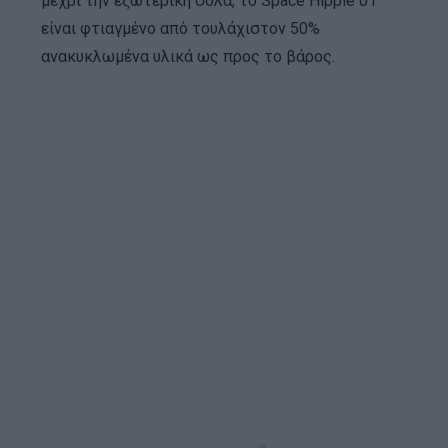
μέχρι την εξωτερική σόλα, το Space Hippie 01
είναι φτιαγμένο από τουλάχιστον 50%
ανακυκλωμένα υλικά ως προς το βάρος.