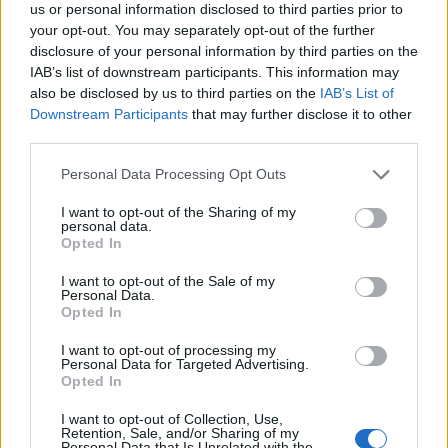
us or personal information disclosed to third parties prior to
your opt-out. You may separately opt-out of the further
disclosure of your personal information by third parties on the
Nike
IAB’s list of downstream participants. This information may
also be disclosed by us to third parties on the
IAB’s List of
Downstream Participants
that may further disclose it to other
third parties.
Personal Data Processing Opt Outs
I want to opt-out of the Sharing of my
personal data.
Opted In
I want to opt-out of the Sale of my
Personal Data.
Opted In
I want to opt-out of processing my
Personal Data for Targeted Advertising.
Nike
Opted In
I want to opt-out of Collection, Use,
Retention, Sale, and/or Sharing of my
Personal Data that Is Unrelated with the