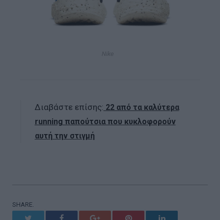
Nike
Διαβάστε επίσης:
22 από τα καλύτερα
running παπούτσια που κυκλοφορούν
αυτή την στιγμή
SHARE.
Twitter
Facebook
Google+
Pinterest
LinkedIn