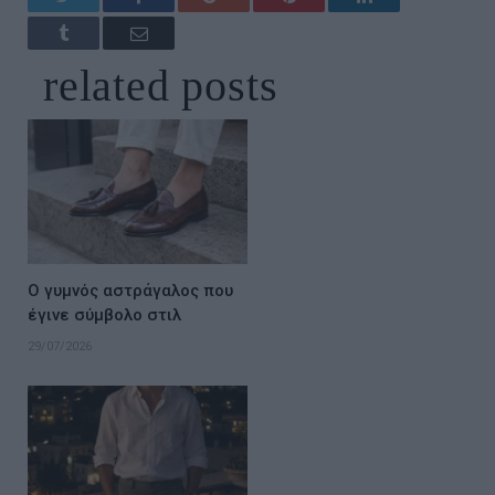
Tumblr
Email
related
posts
Ο γυμνός αστράγαλος που
έγινε σύμβολο στιλ
29/07/2026