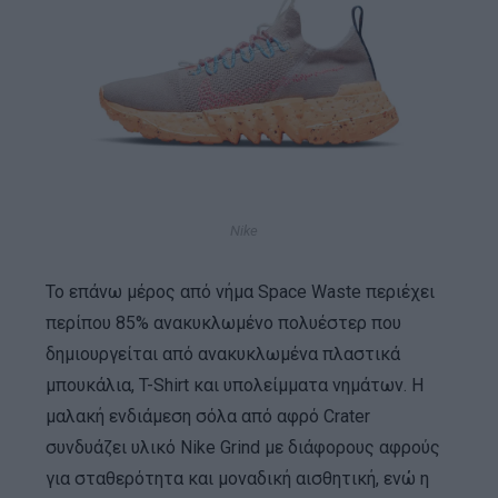
Nike
Το επάνω μέρος από νήμα Space Waste περιέχει
περίπου 85% ανακυκλωμένο πολυέστερ που
δημιουργείται από ανακυκλωμένα πλαστικά
μπουκάλια, T-Shirt και υπολείμματα νημάτων. Η
μαλακή ενδιάμεση σόλα από αφρό Crater
συνδυάζει υλικό Nike Grind με διάφορους αφρούς
για σταθερότητα και μοναδική αισθητική, ενώ η