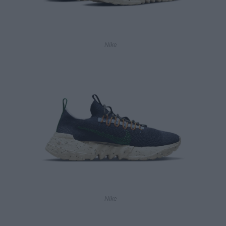
Nike
Nike