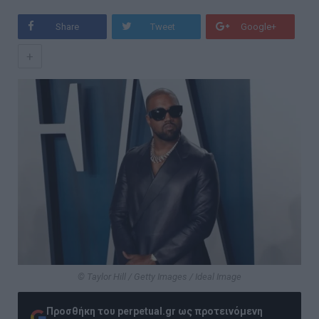
Share
Tweet
Google+
+
© Taylor Hill / Getty Images / Ideal Image
Προσθήκη του perpetual.gr ως προτεινόμενη