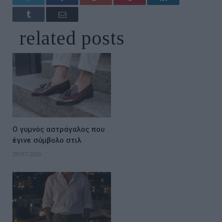
Tumblr
Email
related
posts
Ο γυμνός αστράγαλος που
έγινε σύμβολο στιλ
29/07/2026