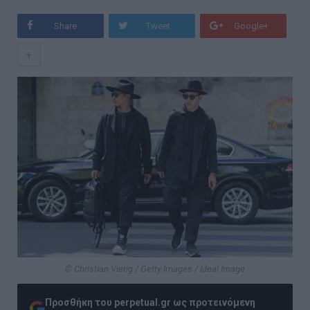
Share
Tweet
Google+
+
© Christian Vierig / Getty Images / Ideal Image
Προσθήκη του perpetual.gr ως προτεινόμενη