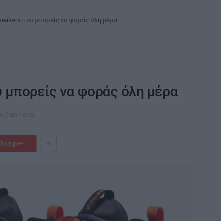
neakers που μπορείς να φοράς όλη μέρα
υ μπορείς να φοράς όλη μέρα
o Comments
+
Google+