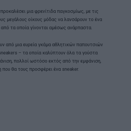
 προκαλέσει μια φρενίτιδα παγκοσμίως, με τις
υς μεγάλους οίκους μόδας να λανσάρουν το ένα
 από τα οποία γίνονται αμέσως ανάρπαστα.
ουν από μια ευρεία γκάμα αθλητικών παπουτσιών
sneakers – τα οποία καλύπτουν όλα τα γούστα
άνιση, πολλοί ωστόσο εκτός από την εμφάνιση,
 που θα τους προσφέρει ένα sneaker.