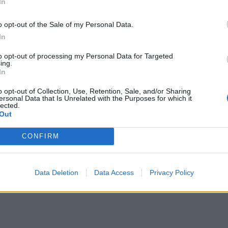
In
o opt-out of the Sale of my Personal Data.
In
to opt-out of processing my Personal Data for Targeted
ing.
In
o opt-out of Collection, Use, Retention, Sale, and/or Sharing
ersonal Data that Is Unrelated with the Purposes for which it
lected.
Out
CONFIRM
Data Deletion
Data Access
Privacy Policy