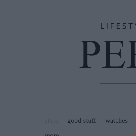
style
good stuff
watches
more