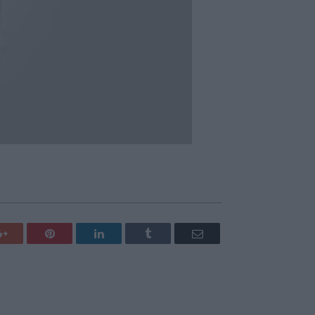
Google+
Pinterest
LinkedIn
Tumblr
Email