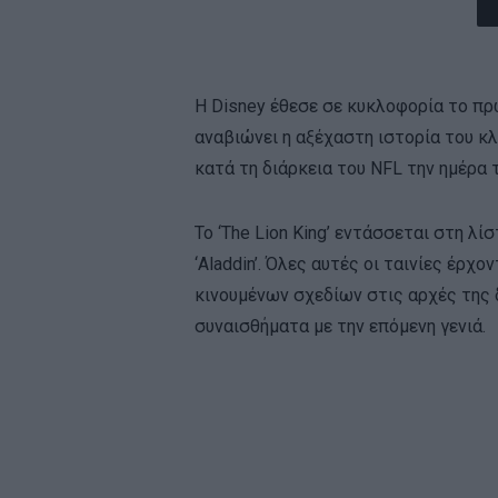
Η Disney έθεσε σε κυκλοφορία το πρώτο
αναβιώνει η αξέχαστη ιστορία του κλ
κατά τη διάρκεια του NFL την ημέρα τ
Το ‘The Lion King’ εντάσσεται στη λ
‘Aladdin’. Όλες αυτές οι ταινίες έρ
κινουμένων σχεδίων στις αρχές της δ
συναισθήματα με την επόμενη γενιά.