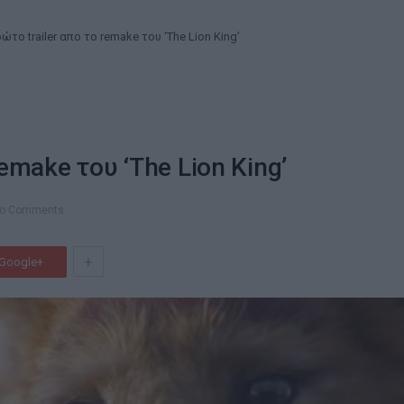
ώτο trailer απο το remake του ‘The Lion King’
remake του ‘The Lion King’
o Comments
+
Google+