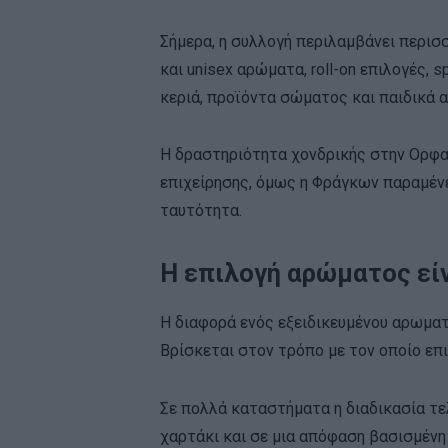
Σήμερα, η συλλογή περιλαμβάνει περισ
και unisex αρώματα, roll-on επιλογές,
κεριά, προϊόντα σώματος και παιδικά 
Η δραστηριότητα χονδρικής στην Ορφαν
επιχείρησης, όμως η Φράγκων παραμένε
ταυτότητα.
Η επιλογή αρώματος εί
Η διαφορά ενός εξειδικευμένου αρωματ
Βρίσκεται στον τρόπο με τον οποίο επι
Σε πολλά καταστήματα η διαδικασία τε
χαρτάκι και σε μια απόφαση βασισμένη