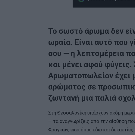
Το σωστό άρωμα δεν εί
ωραία. Είναι αυτό που 
σου — η λεπτομέρεια πο
και μένει αφού φύγεις.
Αρωματοπωλείον έχει μ
αρώματος σε προσωπικ
ζωντανή μια παλιά σχο
Στη Θεσσαλονίκη υπάρχουν ακόμη μερικ
— τα αναγνωρίζεις από την αίσθηση πο
Φράγκων, εκεί όπου εδώ και δεκαετίες