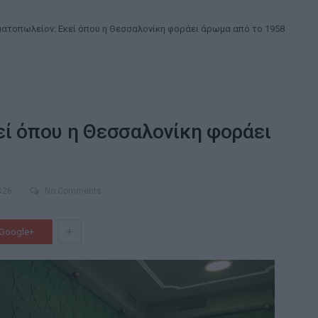
ατοπωλείον: Εκεί όπου η Θεσσαλονίκη φοράει άρωμα από το 1958
ί όπου η Θεσσαλονίκη φοράει
026
No Comments
+
Google+