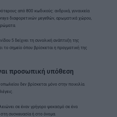
σότερους από 800 κωδικούς: ανδρικά, γυναικεία
 sprays διαφορετικών μεγεθών, αρωματικά χώρου,
αρώματα.
ίδου 5 δείχνει τη συνολική ανάπτυξη της
ι το σημείο όπου βρίσκεται η πραγματική της
ναι προσωπική υπόθεση
οπωλείου δεν βρίσκεται μόνο στην ποικιλία.
λέγεις.
λειώνει σε έναν γρήγορο ψεκασμό σε ένα
 στη συσκευασία ή στο όνομα.