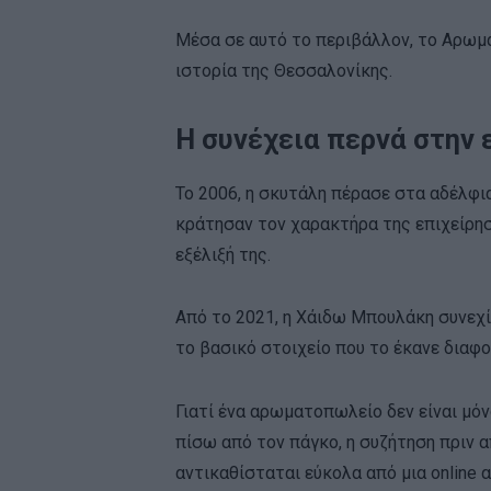
Μέσα σε αυτό το περιβάλλον, το Αρωμ
ιστορία της Θεσσαλονίκης.
Η συνέχεια περνά στην 
Το 2006, η σκυτάλη πέρασε στα αδέλφι
κράτησαν τον χαρακτήρα της επιχείρησ
εξέλιξή της.
Από το 2021, η Χάιδω Μπουλάκη συνεχί
το βασικό στοιχείο που το έκανε διαφ
Γιατί ένα αρωματοπωλείο δεν είναι μόν
πίσω από τον πάγκο, η συζήτηση πριν α
αντικαθίσταται εύκολα από μια online 