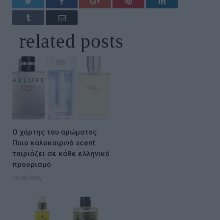
Twitter
Facebook
Google+
Pinterest
LinkedIn
Tumblr
Email
related
posts
Ο χάρτης του αρώματος:
Ποιο καλοκαιρινό scent
ταιριάζει σε κάθε ελληνικό
προορισμό
02/08/2026