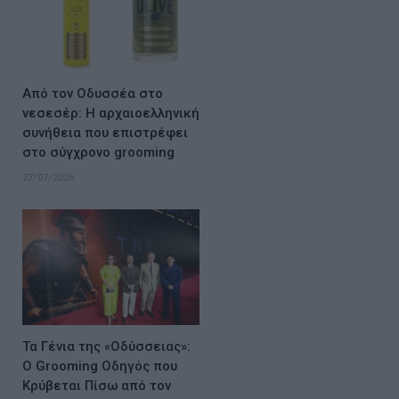
Από τον Οδυσσέα στο
νεσεσέρ: Η αρχαιοελληνική
συνήθεια που επιστρέφει
στο σύγχρονο grooming
27/07/2026
Τα Γένια της «Οδύσσειας»:
Ο Grooming Οδηγός που
Κρύβεται Πίσω από τον