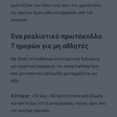
φροντίζουν τον ύπνο τους
πριν
τον χρειαστούν,
όχι αφότου έχουν ήδη καταρρεύσει από την
κούραση.
Ένα ρεαλιστικό πρωτόκολλο
7 ημερών για μη αθλητές
Με βάση τα διαθέσιμα επιστημονικά δεδομένα,
μια πρακτική εφαρμογή του sleep banking πριν
από μια πιεστική εβδομάδα μεταφράζεται ως
εξής:
Ο Στόχος:
+30 έως +90 λεπτά ύπνου ανά 24ωρο,
για πέντε έως επτά συνεχόμενες νύχτες πριν από
την κρίσιμη περίοδο.