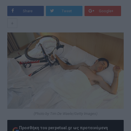
Share
Tweet
Google+
+
(Photo by Tim De Waele/Getty Images)
Προσθήκη του perpetual.gr ως προτεινόμενη