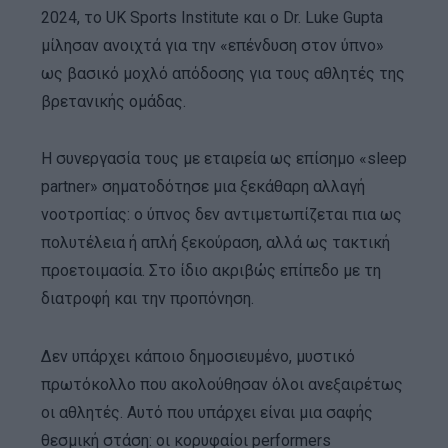
2024, το UK Sports Institute και ο Dr. Luke Gupta
μίλησαν ανοιχτά για την «επένδυση στον ύπνο»
ως βασικό μοχλό απόδοσης για τους αθλητές της
βρετανικής ομάδας.
Η συνεργασία τους με εταιρεία ως επίσημο «sleep
partner» σηματοδότησε μια ξεκάθαρη αλλαγή
νοοτροπίας: ο ύπνος δεν αντιμετωπίζεται πια ως
πολυτέλεια ή απλή ξεκούραση, αλλά ως τακτική
προετοιμασία. Στο ίδιο ακριβώς επίπεδο με τη
διατροφή και την προπόνηση.
Δεν υπάρχει κάποιο δημοσιευμένο, μυστικό
πρωτόκολλο που ακολούθησαν όλοι ανεξαιρέτως
οι αθλητές. Αυτό που υπάρχει είναι μια σαφής
θεσμική στάση: οι κορυφαίοι performers