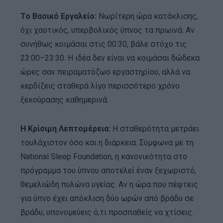
Το Βασικό Εργαλείο:
Νωρίτερη ώρα κατάκλισης,
όχι χαοτικός, υπερβολικός ύπνος τα πρωινά. Αν
συνήθως κοιμάσαι στις 00:30, βάλε στόχο τις
23:00–23:30. Η ιδέα δεν είναι να κοιμάσαι δώδεκα
ώρες σαν πειραματόζωο εργαστηρίου, αλλά να
κερδίζεις σταθερά λίγο περισσότερο χρόνο
ξεκούρασης καθημερινά.
Η Κρίσιμη Λεπτομέρεια:
Η σταθερότητα μετράει
τουλάχιστον όσο και η διάρκεια. Σύμφωνα με τη
National Sleep Foundation, η κανονικότητα στο
πρόγραμμα του ύπνου αποτελεί έναν ξεχωριστό,
θεμελιώδη πυλώνα υγείας. Αν η ώρα που πέφτεις
για ύπνο έχει απόκλιση δύο ωρών από βράδυ σε
βράδυ, υπονομεύεις ό,τι προσπαθείς να χτίσεις.