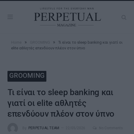
»
»
Home
GROOMING
Τι είναι το sleep banking και γιατί οι
elite αθλητές επενδύουν πλέον στον ύπνο
GROOMING
Τι είναι το sleep banking και
γιατί οι elite αθλητές
επενδύουν πλέον στον ύπνο
By
PERPETUAL TEAM
22/05/2026
No Comments