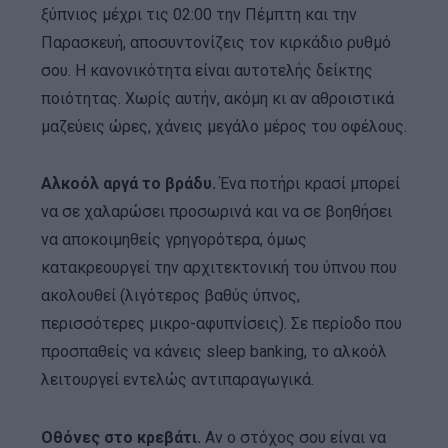
ξύπνιος μέχρι τις 02:00 την Πέμπτη και την
Παρασκευή, αποσυντονίζεις τον κιρκάδιο ρυθμό
σου. Η κανονικότητα είναι αυτοτελής δείκτης
ποιότητας. Χωρίς αυτήν, ακόμη κι αν αθροιστικά
μαζεύεις ώρες, χάνεις μεγάλο μέρος του οφέλους.
Αλκοόλ αργά το βράδυ.
Ένα ποτήρι κρασί μπορεί
να σε χαλαρώσει προσωρινά και να σε βοηθήσει
να αποκοιμηθείς γρηγορότερα, όμως
κατακρεουργεί την αρχιτεκτονική του ύπνου που
ακολουθεί (λιγότερος βαθύς ύπνος,
περισσότερες μικρο-αφυπνίσεις). Σε περίοδο που
προσπαθείς να κάνεις sleep banking, το αλκοόλ
λειτουργεί εντελώς αντιπαραγωγικά.
Οθόνες στο κρεβάτι.
Αν ο στόχος σου είναι να