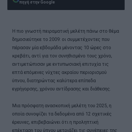
πηγή στην Google
Η πιο γνωστή πειραματική μελέτη πάνω στο θέμα
δημοσιεύτηκε το 2009: οι συμμετέχοντες που
πέρασαν μία εβδομάδα μένοντας 10 ώρες στο
κρεβάτι, αντί για τον συνηθισμένο τους χρόνο,
αντιμετώπισαν με εντυπωσιακή επιτυχία τις
επτά επόμενες νύχτες ακραίου περιορισμού
ύπνου, διατηρώντας καλύτερα επίπεδα
εγρήγορσης, χρόνου αντίδρασης και διάθεσης.
Μια πρόσφατη ανασκοπική μελέτη του 2025, η
οποία συνοψίζει τα δεδομένα από 12 σχετικές
έρευνες, επιβεβαιώνει ότι η προληπτική
επέκταση του ύπνου μετριάζει τις συνέπειες της