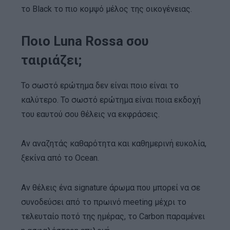
το Black το πιο κομψό μέλος της οικογένειας.
Ποιο Luna Rossa σου
ταιριάζει;
Το σωστό ερώτημα δεν είναι ποιο είναι το
καλύτερο. Το σωστό ερώτημα είναι ποια εκδοχή
του εαυτού σου θέλεις να εκφράσεις.
Αν αναζητάς καθαρότητα και καθημερινή ευκολία,
ξεκίνα από το Ocean.
Αν θέλεις ένα signature άρωμα που μπορεί να σε
συνοδεύσει από το πρωινό meeting μέχρι το
τελευταίο ποτό της ημέρας, το Carbon παραμένει