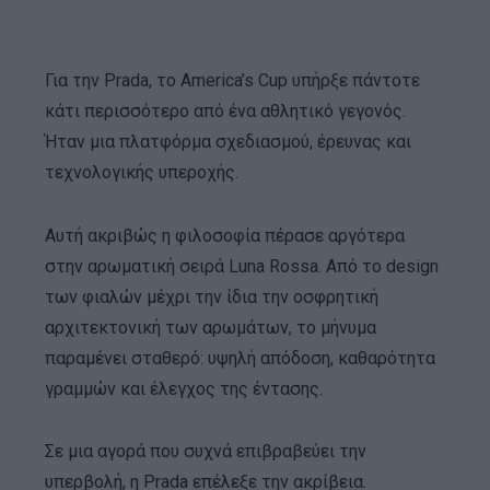
Για την Prada, το America’s Cup υπήρξε πάντοτε
κάτι περισσότερο από ένα αθλητικό γεγονός.
Ήταν μια πλατφόρμα σχεδιασμού, έρευνας και
τεχνολογικής υπεροχής.
Αυτή ακριβώς η φιλοσοφία πέρασε αργότερα
στην αρωματική σειρά Luna Rossa. Από το design
των φιαλών μέχρι την ίδια την οσφρητική
αρχιτεκτονική των αρωμάτων, το μήνυμα
παραμένει σταθερό: υψηλή απόδοση, καθαρότητα
γραμμών και έλεγχος της έντασης.
Σε μια αγορά που συχνά επιβραβεύει την
υπερβολή, η Prada επέλεξε την ακρίβεια.