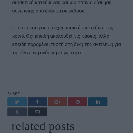
αισθητική κατεύθυνση και μια σπάνια αίσθηση
συνέπειας από έκδοση σε έκδοση.
Γι’ αυτό και η σειρά έχει αποκτήσει το δικό της
κοινό. Όχι επειδή ακολουθεί τις τάσεις, αλλά
επειδή παραμένει πιστή στη δική της αντίληψη για
τη σύγχρονη ανδρική κομψότητα.
SHARE.
Twitter
Facebook
Google+
Pinterest
LinkedIn
Tumblr
Email
related
posts