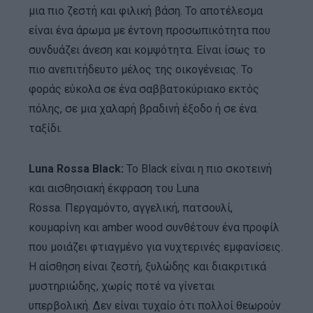
μια πιο ζεστή και φιλική βάση. Το αποτέλεσμα
είναι ένα άρωμα με έντονη προσωπικότητα που
συνδυάζει άνεση και κομψότητα. Είναι ίσως το
πιο ανεπιτήδευτο μέλος της οικογένειας. Το
φοράς εύκολα σε ένα σαββατοκύριακο εκτός
πόλης, σε μια χαλαρή βραδινή έξοδο ή σε ένα
ταξίδι.
Luna Rossa Black:
Το Black είναι η πιο σκοτεινή
και αισθησιακή έκφραση του Luna
Rossa. Περγαμόντο, αγγελική, πατσουλί,
κουμαρίνη και amber wood συνθέτουν ένα προφίλ
που μοιάζει φτιαγμένο για νυχτερινές εμφανίσεις.
Η αίσθηση είναι ζεστή, ξυλώδης και διακριτικά
μυστηριώδης, χωρίς ποτέ να γίνεται
υπερβολική. Δεν είναι τυχαίο ότι πολλοί θεωρούν