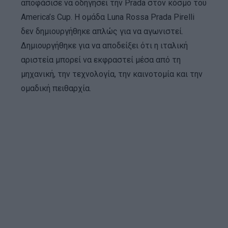
αποφάσισε να οδηγήσει την Prada στον κόσμο του
America’s Cup. Η ομάδα Luna Rossa Prada Pirelli
δεν δημιουργήθηκε απλώς για να αγωνιστεί.
Δημιουργήθηκε για να αποδείξει ότι η ιταλική
αριστεία μπορεί να εκφραστεί μέσα από τη
μηχανική, την τεχνολογία, την καινοτομία και την
ομαδική πειθαρχία.