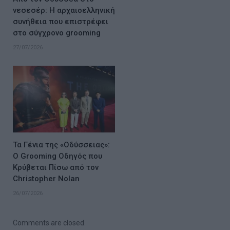
νεσεσέρ: Η αρχαιοελληνική
συνήθεια που επιστρέφει
στο σύγχρονο grooming
27/07/2026
Τα Γένια της «Οδύσσειας»:
Ο Grooming Οδηγός που
Κρύβεται Πίσω από τον
Christopher Nolan
26/07/2026
Comments are closed.