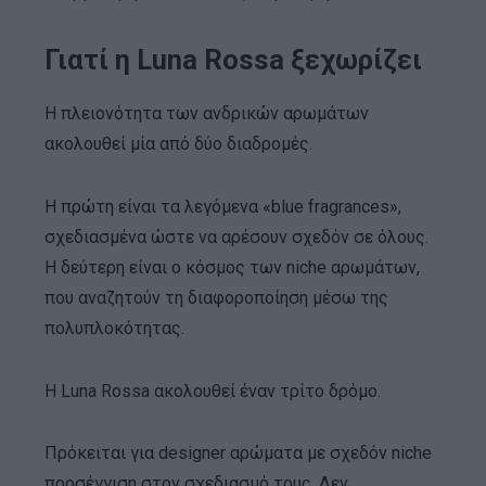
Γιατί η Luna Rossa ξεχωρίζει
Η πλειονότητα των ανδρικών αρωμάτων
ακολουθεί μία από δύο διαδρομές.
Η πρώτη είναι τα λεγόμενα «blue fragrances»,
σχεδιασμένα ώστε να αρέσουν σχεδόν σε όλους.
Η δεύτερη είναι ο κόσμος των niche αρωμάτων,
που αναζητούν τη διαφοροποίηση μέσω της
πολυπλοκότητας.
Η Luna Rossa ακολουθεί έναν τρίτο δρόμο.
Πρόκειται για designer αρώματα με σχεδόν niche
προσέγγιση στον σχεδιασμό τους. Δεν