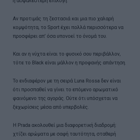
η ασφαλέστερη επιλογή.
Αν προτιμάς τη ζεστασιά και μια πιο χαλαρή
κομψότητα, το Sport έχει πολλά περισσότερα να
προσφέρει απ’ όσα υπονοεί το όνομά του.
Και αν η νύχτα είναι το φυσικό σου περιβάλλον,
τότε το Black είναι μάλλον η προφανής απάντηση.
Το ενδιαφέρον με τη σειρά Luna Rossa δεν είναι
ότι προσπαθεί να γίνει το επόμενο αρωματικό
φαινόμενο της αγοράς. Ούτε ότι υπόσχεται να
ξεχωρίσεις μέσα από υπερβολές.
Η Prada ακολουθεί μια διαφορετική διαδρομή:
χτίζει αρώματα με σαφή ταυτότητα, σταθερή