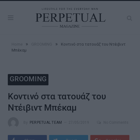
»
»
Home
GROOMING
Κοντινό στα τατουάζ του Ντέιβιντ
Μπέκαμ
GROOMING
Κοντινό στα τατουάζ του
Ντέιβιντ Μπέκαμ
By
PERPETUAL TEAM
27/05/2019
No Comments