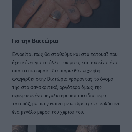
Για την Βικτώρια
Εννοείται πως θα σταθούμε και στο τατουάζ που
έχει κάνει για το άλλο του μισό, και που είναι ένα
από τα πιο ωραία. Στο παρελθόν είχε ήδη
αναφερθεί στην Βικτώρια γράφοντας το όνομά
της στα σανσκριτικά, αργότερα όμως της
αφιέρωσε ένα μεγαλύτερο και πιο ιδιαίτερο
τατουάζ, με μια γυναίκα με εσώρουχα να καλύπτει
ένα μεγάλο μέρος του χεριού του.