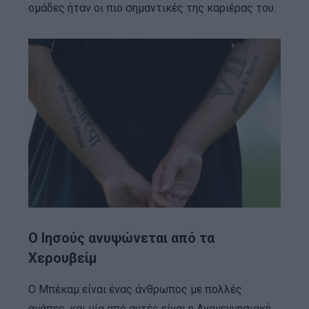
ομάδες ήταν οι πιο σημαντικές της καριέρας του.
Ο Ιησούς ανυψώνεται από τα
Χερουβείμ
Ο Μπέκαμ είναι ένας άνθρωπος με πολλές
αγάπες, και μία από αυτές είναι η Αναγεννησιακή