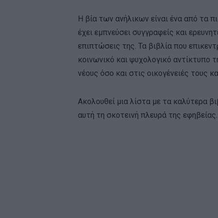
Η βία των ανήλικων είναι ένα από τα π
έχει εμπνεύσει συγγραφείς και ερευνητ
επιπτώσεις της. Τα βιβλία που επικεν
κοινωνικό και ψυχολογικό αντίκτυπο τ
νέους όσο και στις οικογένειές τους κα
Ακολουθεί μια λίστα με τα καλύτερα β
αυτή τη σκοτεινή πλευρά της εφηβείας.