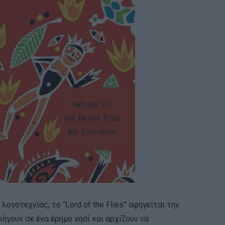
ογοτεχνίας, το “Lord of the Flies” αφηγείται την
ήγουν σε ένα έρημο νησί και αρχίζουν να