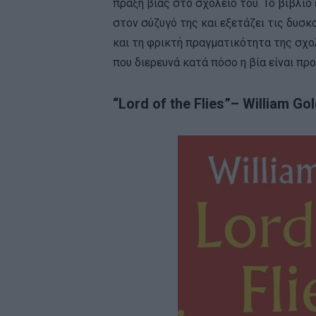
πράξη βίας στο σχολείο του. Το βιβλίο
στον σύζυγό της και εξετάζει τις δυσκ
και τη φρικτή πραγματικότητα της σχολ
που διερευνά κατά πόσο η βία είναι πρ
“Lord of the Flies”– William Go