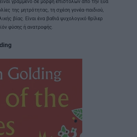
 είναι γραμμένο σε μορφή επιστολών από την Εύα
ολίες της μητρότητας, τη σχέση γονέα-παιδιού,
ικής βίας. Είναι ένα βαθιά ψυχολογικό θρίλερ
οϊόν φύσης ή ανατροφής.
lding