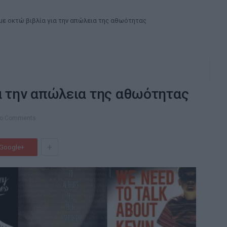
με οκτώ βιβλία για την απώλεια της αθωότητας
α την απώλεια της αθωότητας
o Comments
+
Google+