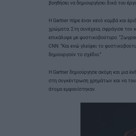
βοηθήσει να δημιουργήσει δικά του έργ
Η Gartner πήρε έναν κενό καμβά και έ
χρώματα. Στη συνέχεια, σφράγισε τον 
επικάλυψε με φυστικοβούτυρο. “Ζωγρα
CNN. “Και ενώ γλείφει το φυστικοβούτ
δημιουργούν το σχέδιο.”
Η Gartner δημιούργησε ακόμη και μια έκ
στη συγκέντρωση χρημάτων και να του 
άτομα εμφανίστηκαν.