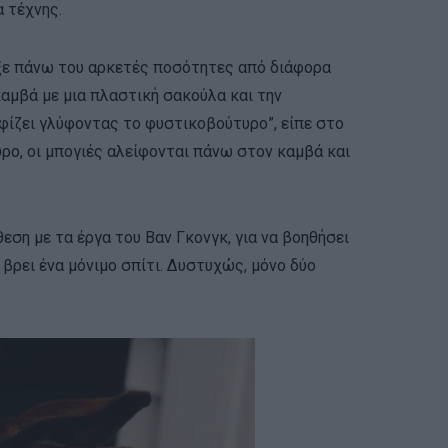
α τέχνης.
ριξε πάνω του αρκετές ποσότητες από διάφορα
καμβά με μια πλαστική σακούλα και την
φίζει γλύφοντας το φυστικοβούτυρο”, είπε στο
υρο, οι μπογιές αλείφονται πάνω στον καμβά και
θεση με τα έργα του Βαν Γκονγκ, για να βοηθήσει
βρει ένα μόνιμο σπίτι. Δυστυχώς, μόνο δύο