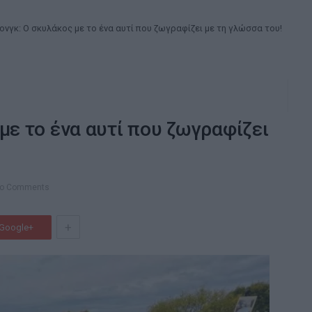
ονγκ: Ο σκυλάκος με το ένα αυτί που ζωγραφίζει με τη γλώσσα του!
με το ένα αυτί που ζωγραφίζει
o Comments
+
Google+