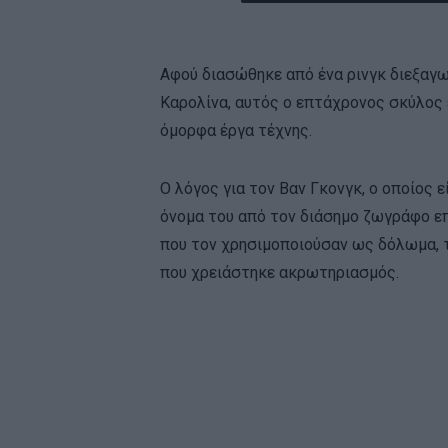
Αφού διασώθηκε από ένα ρινγκ διεξαγ
Καρολίνα, αυτός ο επτάχρονος σκύλος ε
όμορφα έργα τέχνης.
Ο λόγος για τον Βαν Γκονγκ, ο οποίος ε
όνομα του από τον διάσημο ζωγράφο επ
που τον χρησιμοποιούσαν ως δόλωμα, τ
που χρειάστηκε ακρωτηριασμός.