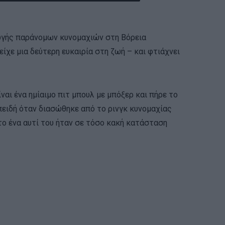
ωγής παράνομων κυνομαχιών στη Βόρεια
ίχε μια δεύτερη ευκαιρία στη ζωή – και φτιάχνει
ίναι ένα ημίαιμο πιτ μπουλ με μπόξερ και πήρε το
ειδή όταν διασώθηκε από το ρινγκ κυνομαχίας
ο ένα αυτί του ήταν σε τόσο κακή κατάσταση