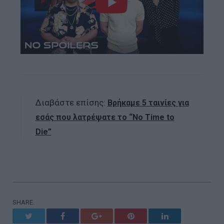
Διαβάστε επίσης:
Βρήκαμε 5 ταινίες για
εσάς που λατρέψατε το “No Time to
Die”
SHARE.
Twitter
Facebook
Google+
Pinterest
LinkedIn