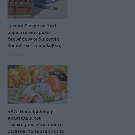
Leisure Sickness: Γιατί
αρρωσταίνεις μόλις
ξεκινήσουν οι διακοπές –
Και πώς να το προλάβεις
04/08/2026
RAW: Η πιο δροσερή
πολυτέλεια του
καλοκαιριού μέσα από το
σεβίτσε, το ταρτάρ και το