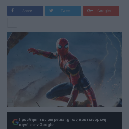
Share
Tweet
Google+
+
Προσθήκη του perpetual.gr ως προτεινόμενη
πηγή στην Google