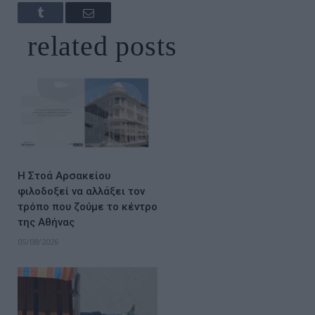
Tumblr
Email
related
posts
Η Στοά Αρσακείου
φιλοδοξεί να αλλάξει τον
τρόπο που ζούμε το κέντρο
της Αθήνας
05/08/2026