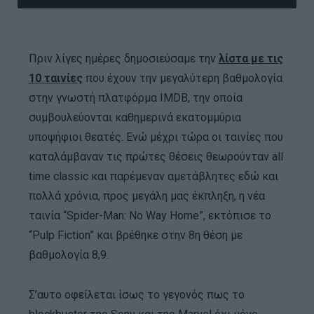
Πριν λίγες ημέρες δημοσιεύσαμε την
λίστα με τις
10 ταινίες
που έχουν την μεγαλύτερη βαθμολογία
στην γνωστή πλατφόρμα IMDB, την οποία
συμβουλεύονται καθημερινά εκατομμύρια
υποψήφιοι θεατές. Ενώ μέχρι τώρα οι ταινίες που
καταλάμβαναν τις πρώτες θέσεις θεωρούνταν all
time classic και παρέμεναν αμετάβλητες εδώ και
πολλά χρόνια, προς μεγάλη μας έκπληξη, η νέα
ταινία “Spider-Man: No Way Home”, εκτόπισε το
“Pulp Fiction” και βρέθηκε στην 8η θέση με
βαθμολογία 8,9.
Σ’αυτο οφείλεται ίσως το γεγονός πως το