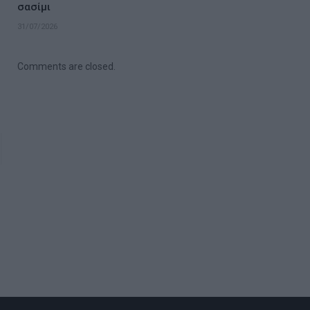
σασίμι
31/07/2026
Comments are closed.