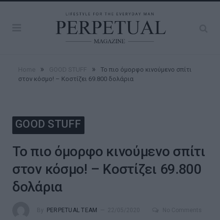
»
»
Home
GOOD STUFF
Το πιο όμορφο κινούμενο σπίτι
στον κόσμο! – Κοστίζει 69.800 δολάρια
GOOD STUFF
Το πιο όμορφο κινούμενο σπίτι
στον κόσμο! – Κοστίζει 69.800
δολάρια
By
PERPETUAL TEAM
22/05/2020
No Comments