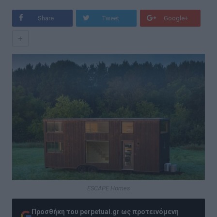
Share
Tweet
Google+
+
ESCAPE Homes
Προσθήκη του perpetual.gr ως προτεινόμενη