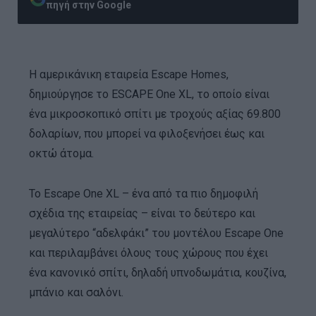
πηγή στην Google
Η αμερικάνικη εταιρεία Escape Homes,
δημιούργησε το ESCAPE One XL, το οποίο είναι
ένα μικροσκοπικό σπίτι με τροχούς αξίας 69.800
δολαρίων, που μπορεί να φιλοξενήσει έως και
οκτώ άτομα.
Το Escape One XL – ένα από τα πιο δημοφιλή
σχέδια της εταιρείας – είναι το δεύτερο και
μεγαλύτερο “αδελφάκι” του μοντέλου Escape One
και περιλαμβάνει όλους τους χώρους που έχει
ένα κανονικό σπίτι, δηλαδή υπνοδωμάτια, κουζίνα,
μπάνιο και σαλόνι.