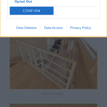
Opted Out
CONFIRM
ESCAPE Homes
Data Deletion
Data Access
Privacy Policy
ESCAPE Homes