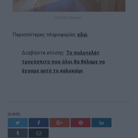
ESCAPE Homes
Περισσότερες πληροφορίες
εδώ
.
Διαβάστε επίσης:
Το πολυτελές
τροχόσπιτο που όλοι θα θέλαμε να
έχουμε αυτό το καλοκαίρι
SHARE.
Twitter
Facebook
Google+
Pinterest
LinkedIn
Tumblr
Email