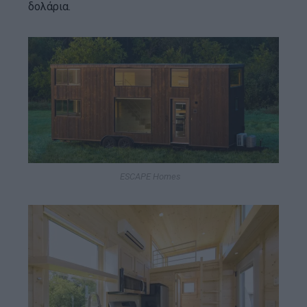
δολάρια.
ESCAPE Homes