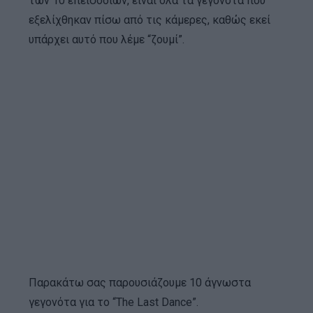
των 10 επεισοδίων, είναι όλα τα γεγονότα που
εξελίχθηκαν πίσω από τις κάμερες, καθώς εκεί
υπάρχει αυτό που λέμε “ζουμί”.
Παρακάτω σας παρουσιάζουμε 10 άγνωστα
γεγονότα για το “The Last Dance”.