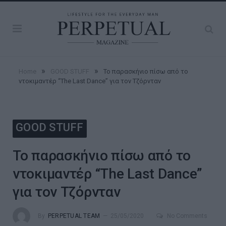
»
»
Home
GOOD STUFF
Το παρασκήνιο πίσω από το
ντοκιμαντέρ “The Last Dance” για τον Τζόρνταν
GOOD STUFF
Το παρασκήνιο πίσω από το
ντοκιμαντέρ “The Last Dance”
για τον Τζόρνταν
By
PERPETUAL TEAM
25/05/2020
No Comments