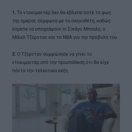
1.
Το ντοκιμαντέρ δεν θα έβλεπε ποτέ το φως
της ημέρας σύμφωνα με το σκηνοθέτη, καθώς
έπρεπε να υπογράψουν οι Σικάγο Μπουλς, ο
Μάικλ Τζόρνταν και το NBA για την προβολή του.
2.
Ο Τζόρνταν συμφώνησε να γίνει το
ντοκιμαντέρ υπό την προυπόθεση ότι θα είχε
πάντα την τελευταία λέξη.