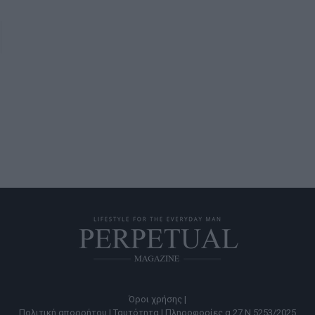
Όροι χρήσης |
Πολιτική απορρήτου |
Ταυτότητα |
Πληροφορίες α.27 Ν.5253/2025