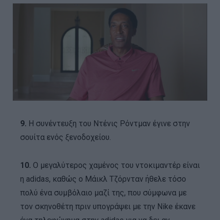
9.
Η συνέντευξη του Ντένις Ρόντμαν έγινε στην
σουίτα ενός ξενοδοχείου.
10.
Ο μεγαλύτερος χαμένος του ντοκιμαντέρ είναι
η adidas, καθώς ο Μάικλ Τζόρνταν ήθελε τόσο
πολύ ένα συμβόλαιο μαζί της, που σύμφωνα με
τον σκηνοθέτη πριν υπογράψει με την Nike έκανε