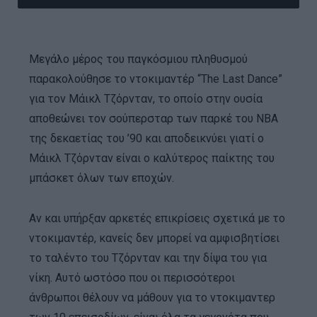
Μεγάλο μέρος του παγκόσμιου πληθυσμού
παρακολούθησε το ντοκιμαντέρ “The Last Dance”
για τον Μάικλ Τζόρνταν, το οποίο στην ουσία
αποθεώνει τον σούπερσταρ των παρκέ του NBA
της δεκαετίας του ’90 και αποδεικνύει γιατί ο
Μάικλ Τζόρνταν είναι ο καλύτερος παίκτης του
μπάσκετ όλων των εποχών.
Αν και υπήρξαν αρκετές επικρίσεις σχετικά με το
ντοκιμαντέρ, κανείς δεν μπορεί να αμφισβητίσει
το ταλέντο του Τζόρνταν και την δίψα του για
νίκη. Αυτό ωστόσο που οι περισσότεροι
άνθρωποι θέλουν να μάθουν για το ντοκιμαντερ