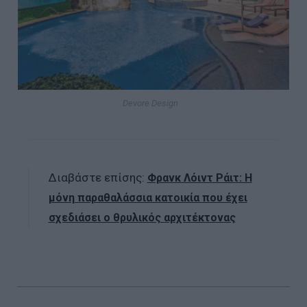
Devore Design
Διαβάστε επίσης:
Φρανκ Λόιντ Ράιτ: Η
μόνη παραθαλάσσια κατοικία που έχει
σχεδιάσει ο θρυλικός αρχιτέκτονας