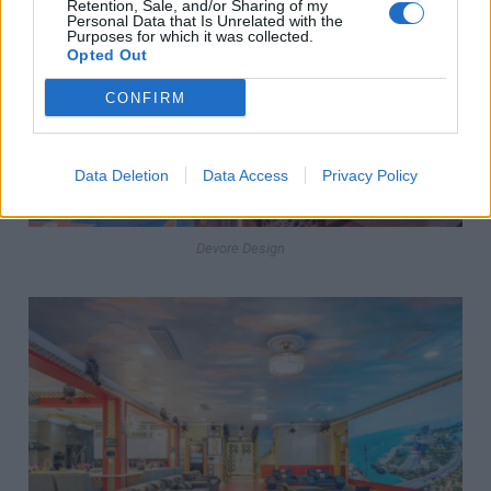
Retention, Sale, and/or Sharing of my
Personal Data that Is Unrelated with the
Purposes for which it was collected.
Opted Out
CONFIRM
Data Deletion
Data Access
Privacy Policy
Devore Design