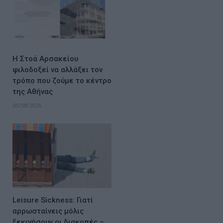
Η Στοά Αρσακείου
φιλοδοξεί να αλλάξει τον
τρόπο που ζούμε το κέντρο
της Αθήνας
05/08/2026
Leisure Sickness: Γιατί
αρρωσταίνεις μόλις
ξεκινήσουν οι διακοπές –