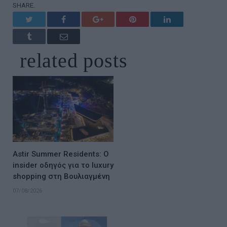
SHARE.
Twitter
Facebook
Google+
Pinterest
LinkedIn
Tumblr
Email
related
posts
Astir Summer Residents: Ο
insider οδηγός για το luxury
shopping στη Βουλιαγμένη
07/08/2026