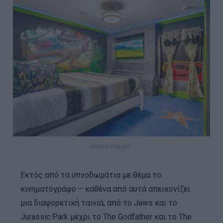
Devore Design
Εκτός από τα υπνοδωμάτια με θέμα το
κινηματογράφο – καθένα από αυτά απεικονίζει
μια διαφορετική ταινία, από το Jaws και το
Jurassic Park μέχρι το The Godfather και το The