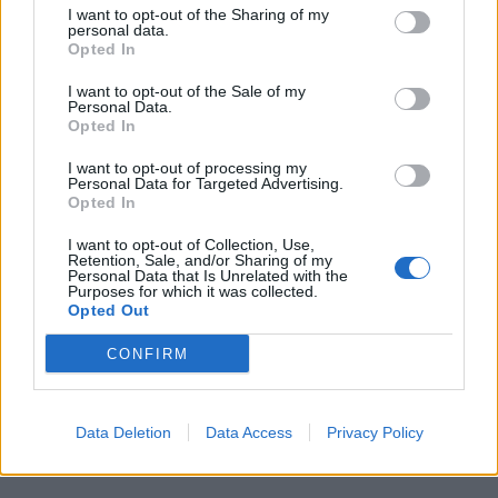
I want to opt-out of the Sharing of my
personal data.
Opted In
I want to opt-out of the Sale of my
Personal Data.
Opted In
I want to opt-out of processing my
Personal Data for Targeted Advertising.
Opted In
I want to opt-out of Collection, Use,
Retention, Sale, and/or Sharing of my
Personal Data that Is Unrelated with the
Purposes for which it was collected.
Opted Out
Διαβάστε επίσης:
Criminal Minds: Μια
CONFIRM
σειρά που αξίζει να ξανανακαλύψεις
Data Deletion
Data Access
Privacy Policy