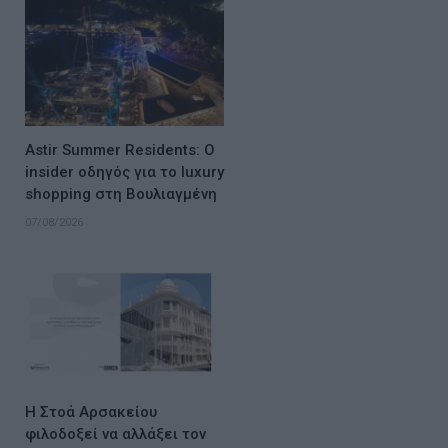
Astir Summer Residents: Ο
insider οδηγός για το luxury
shopping στη Βουλιαγμένη
07/08/2026
Η Στοά Αρσακείου
φιλοδοξεί να αλλάξει τον