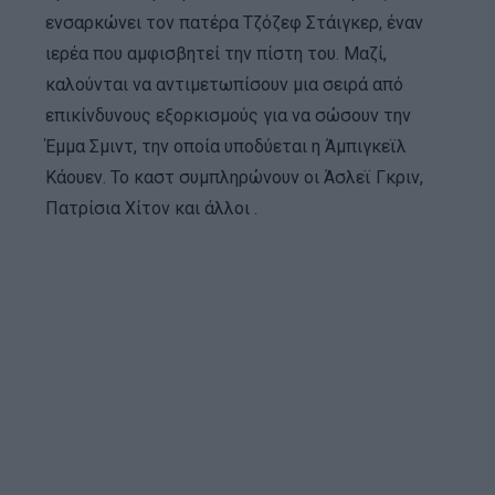
ενσαρκώνει τον πατέρα Τζόζεφ Στάιγκερ, έναν
ιερέα που αμφισβητεί την πίστη του. Μαζί,
καλούνται να αντιμετωπίσουν μια σειρά από
επικίνδυνους εξορκισμούς για να σώσουν την
Έμμα Σμιντ, την οποία υποδύεται η Άμπιγκεϊλ
Κάουεν. Το καστ συμπληρώνουν οι Άσλεϊ Γκριν,
Πατρίσια Χίτον και άλλοι .