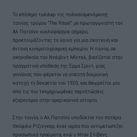
Το επίσημο τρέιλερ της πολυαναμενόμενης
ταινίας τρόμου “The Ritual” με πρωταγωνιστή τον
Αλ Πατσίνο κυκλοφόρησε σήμερα,
προετοιμάζοντας το κοινό για μια σκοτεινή και
έντονη κινηματογραφική εμπειρία. Η ταινία, σε
σκηνοθεσία του Nτέιβιντ Μίντελ, βασίζεται στην
πραγματική υπόθεση της Έμμα Σμιντ, μιας
γυναίκας που φέρεται να υπέστη δαιμονική
κατοχή τη δεκαετία του 1920, και θεωρείται μία
από τις πιο τεκμηριωμένες περιπτώσεις
εξορκισμού στην αμερικανική ιστορία.
Στην ταινία, ο Αλ Πατσίνο υποδύεται τον πατέρα
Θεόφιλο Ρίζινγκερ, έναν ιερέα που αντιμετωπίζει
προσωπικά τραύματα, ενώ ο Νταν Στίβενς