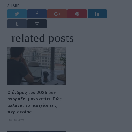
SHARE.
Twitter
Facebook
Google+
Pinterest
LinkedIn
Tumblr
Email
related
posts
Ο άνδρας του 2026 δεν
αγοράζει μόνο σπίτι: Πώς
αλλάζει το παιχνίδι της
περιουσίας
08/08/2026