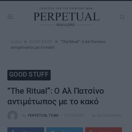
»
»
Home
GOOD STUFF
“The Ritual”: Ο Αλ Πατσίνο
αντιμέτωπος με το κακό
GOOD STUFF
“The Ritual”: Ο Αλ Πατσίνο
αντιμέτωπος με το κακό
By
PERPETUAL TEAM
07/05/2025
No Comments