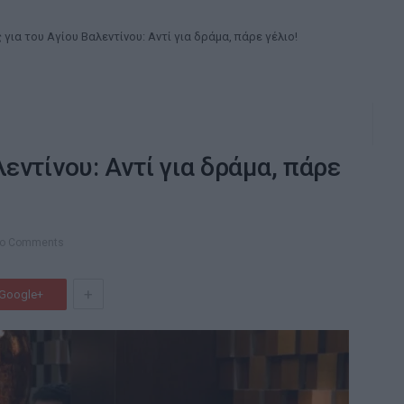
ς για του Αγίου Βαλεντίνου: Αντί για δράμα, πάρε γέλιο!
λεντίνου: Αντί για δράμα, πάρε
o Comments
+
Google+