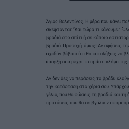
Άγιος Βαλεντίνος. Η μέρα που κάνει πο
σκέφτονται: “Και τώρα τι κάνουμε;”. Ό
βραδιά στο σπίτι ή σε κάποιο εστιατόριο
βραδιά. Προσοχή, όμως! Αν αφήσεις την
σχεδόν βέβαιο ότι θα καταλήξεις να βλ
ύπαρξή σου μέχρι το πρώτο κλάμα της
Αν δεν θες να περάσεις το βράδυ κλαί
την κατάσταση στα χέρια σου. Υπάρχουν
γέλιο, που θα σώσεις τη βραδιά και τη
προτάσεις που θα σε βγάλουν ασπροπ