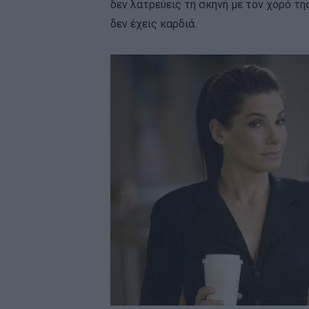
δεν λατρεύεις τη σκηνή με τον χορό τ
δεν έχεις καρδιά.