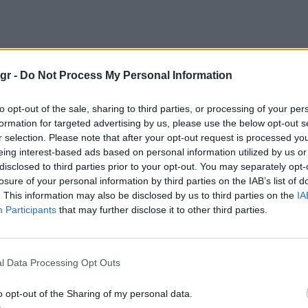
gr -
Do Not Process My Personal Information
to opt-out of the sale, sharing to third parties, or processing of your per
formation for targeted advertising by us, please use the below opt-out s
r selection. Please note that after your opt-out request is processed y
eing interest-based ads based on personal information utilized by us or
disclosed to third parties prior to your opt-out. You may separately opt-
” στο ράφι. Αυτό που χρειάζεσαι είναι κάτι πιο
losure of your personal information by third parties on the IAB’s list of
να γελάτε μέχρι δακρύων. Μια από τις καλύτερες
. This information may also be disclosed by us to third parties on the
IA
Participants
that may further disclose it to other third parties.
, όπου ο Ράιαν Γκόσλινγκ διδάσκει τον Στιβ Καρέλ
… με πολύ στυλ και ακόμα περισσότερες
l Data Processing Opt Outs
o opt-out of the Sharing of my personal data.