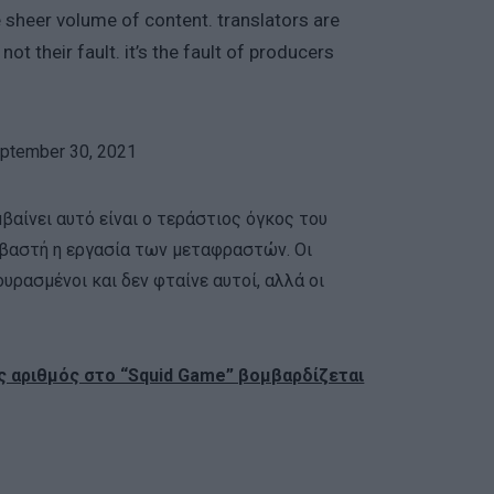
 sheer volume of content. translators are
ot their fault. it’s the fault of producers
ptember 30, 2021
βαίνει αυτό είναι ο τεράστιος όγκος του
σεβαστή η εργασία των μεταφραστών. Οι
ρασμένοι και δεν φταίνε αυτοί, αλλά οι
 αριθμός στο “Squid Game” βομβαρδίζεται