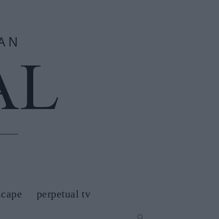
scape
perpetual tv