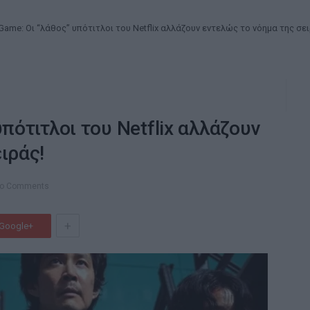
Game: Οι “λάθος” υπότιτλοι του Netflix αλλάζουν εντελώς το νόημα της σει
πότιτλοι του Netflix αλλάζουν
ιράς!
o Comments
+
Google+