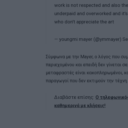
work is not respected and also the
underpaid and overworked and it’s n
who don’t appreciate the art
— youngmi mayer (@ymmayer)
Se
Σύμφωνα με την Mayer, ο λόγος που συμ
περιεχομένου και επειδή δεν γίνεται 
μεταφραστές είναι κακοπληρωμένοι, κου
παραγωγοί που δεν εκτιμούν την τέχνη.
Διαβάστε επίσης:
Ο τηλεφωνικός
καθημερινά με κλήσεις!