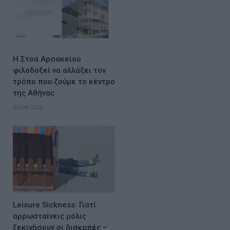
Η Στοά Αρσακείου
φιλοδοξεί να αλλάξει τον
τρόπο που ζούμε το κέντρο
της Αθήνας
05/08/2026
Leisure Sickness: Γιατί
αρρωσταίνεις μόλις
ξεκινήσουν οι διακοπές –