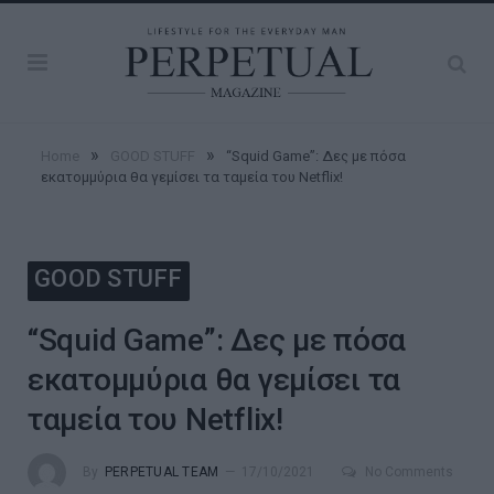
»
»
Home
GOOD STUFF
“Squid Game”: Δες με πόσα
εκατομμύρια θα γεμίσει τα ταμεία του Netflix!
GOOD STUFF
“Squid Game”: Δες με πόσα
εκατομμύρια θα γεμίσει τα
ταμεία του Netflix!
By
PERPETUAL TEAM
17/10/2021
No Comments