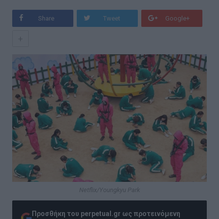
Share
Tweet
Google+
+
Netflix/Youngkyu Park
Προσθήκη του perpetual.gr ως προτεινόμενη