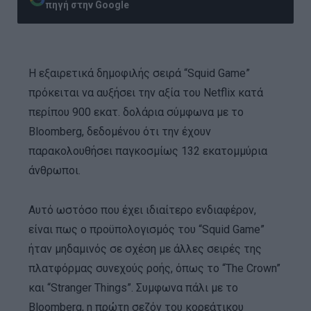
πηγή στην Google
H εξαιρετικά δημοφιλής σειρά “Squid Game”
πρόκειται να αυξήσει την αξία του Netflix κατά
περίπου 900 εκατ. δολάρια σύμφωνα με το
Bloomberg, δεδομένου ότι την έχουν
παρακολουθήσει παγκοσμίως 132 εκατομμύρια
άνθρωποι.
Αυτό ωστόσο που έχει ιδιαίτερο ενδιαφέρον,
είναι πως ο προϋπολογισμός του “Squid Game”
ήταν μηδαμινός σε σχέση με άλλες σειρές της
πλατφόρμας συνεχούς ροής, όπως το “The Crown”
και “Stranger Things”. Συμφωνα πάλι με το
Bloomberg, η πρώτη σεζόν του κορεάτικου