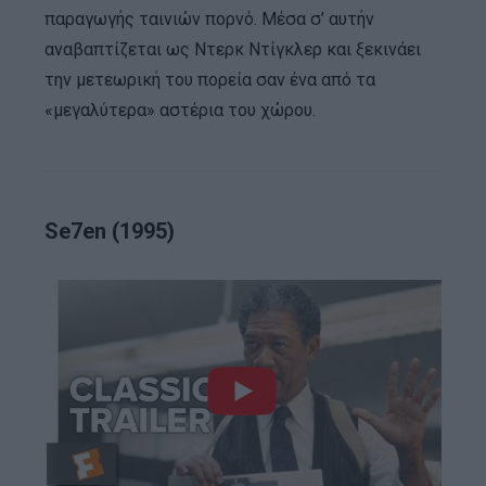
παραγωγής ταινιών πορνό. Μέσα σ’ αυτήν
αναβαπτίζεται ως Ντερκ Ντίγκλερ και ξεκινάει
την μετεωρική του πορεία σαν ένα από τα
«μεγαλύτερα» αστέρια του χώρου.
Se7en (1995)