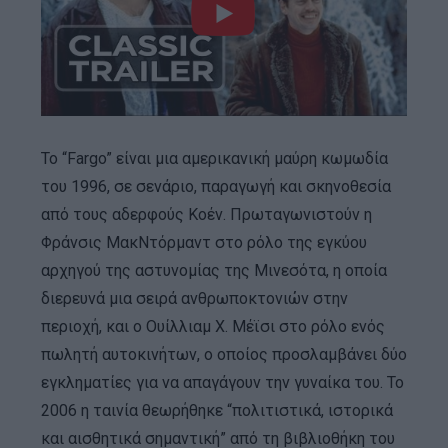
Το “Fargo” είναι μια αμερικανική μαύρη κωμωδία
του 1996, σε σενάριο, παραγωγή και σκηνοθεσία
από τους αδερφούς Κοέν. Πρωταγωνιστούν η
Φράνσις ΜακΝτόρμαντ στο ρόλο της εγκύου
αρχηγού της αστυνομίας της Μινεσότα, η οποία
διερευνά μια σειρά ανθρωποκτονιών στην
περιοχή, και ο Ουίλλιαμ Χ. Μέϊσι στο ρόλο ενός
πωλητή αυτοκινήτων, ο οποίος προσλαμβάνει δύο
εγκληματίες για να απαγάγουν την γυναίκα του. Το
2006 η ταινία θεωρήθηκε “πολιτιστικά, ιστορικά
και αισθητικά σημαντική” από τη βιβλιοθήκη του