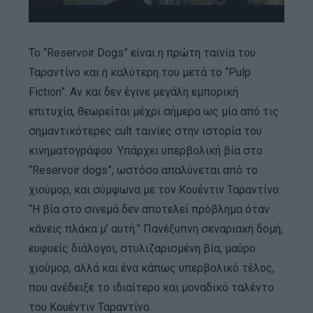
Το “Reservoir Dogs” είναι η πρώτη ταινία του
Ταραντίνο και η καλύτερη του μετά το “Pulp
Fiction”. Αν και δεν έγινε μεγάλη εμπορική
επιτυχία, θεωρείται μέχρι σήμερα ως μία από τις
σημαντικότερες cult ταινίες στην ιστορία του
κινηματογράφου. Υπάρχει υπερβολική βία στο
“Reservoir dogs”, ωστόσο απαλύνεται από το
χιούμορ, και σύμφωνα με τον Κουέντιν Ταραντίνο:
“Η βία στο σινεμά δεν αποτελεί πρόβλημα όταν
κάνεις πλάκα μ’ αυτή.” Πανέξυπνη σεναριακή δομή,
ευφυείς διάλογοι, στυλιζαρισμένη βία, μαύρο
χιούμορ, αλλά και ένα κάπως υπερβολικό τέλος,
που ανέδειξε το ιδιαίτερο και μοναδικό ταλέντο
του Κουέντιν Ταραντίνο.