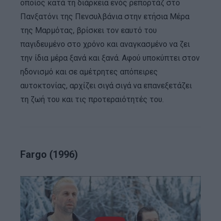
οποίος κατά τη διάρκεια ενός ρεπορτάζ στο
Πανξατόνι της Πενσυλβάνια στην ετήσια Μέρα
της Μαρμότας, βρίσκει τον εαυτό του
παγιδευμένο στο χρόνο και αναγκασμένο να ζει
την ίδια μέρα ξανά και ξανά. Αφού υποκύπτει στον
ηδονισμό και σε αμέτρητες απόπειρες
αυτοκτονίας, αρχίζει σιγά σιγά να επανεξετάζει
τη ζωή του και τις προτεραιότητές του.
Fargo (1996)