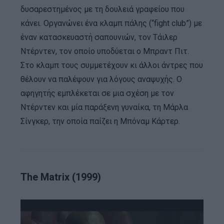
δυσαρεστημένος με τη δουλειά γραφείου που
κάνει. Οργανώνει ένα κλαμπ πάλης (“fight club”) με
έναν κατασκευαστή σαπουνιών, τον Τάιλερ
Ντέρντεν, τον οποίο υποδύεται ο Μπραντ Πιτ.
Στο κλαμπ τους συμμετέχουν κι άλλοι άντρες που
θέλουν να παλέψουν για λόγους αναψυχής. Ο
αφηγητής εμπλέκεται σε μια σχέση με τον
Ντέρντεν και μία παράξενη γυναίκα, τη Μάρλα
Σίνγκερ, την οποία παίζει η Μπόναμ Κάρτερ.
The Matrix (1999)