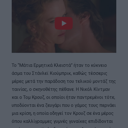
Το “Μάτια Ερμητικά Κλειστά” ήταν το κύκνειο
άσμα του Στάνλεϊ Κιούμπρικ, καθώς τέσσερις
μέρες μετά την παράδοση του τελικού μοντάζ της
ταινίας, ο σκηνοθέτης πέθανε. Η Νικόλ Κίντμαν
και ο Τομ Κρουζ, οι οποίοι ήταν παντρεμένοι τότε,
υποδύονται ένα ζευγάρι που ο γάμος τους περνάει
μια κρίση, η οποία οδηγεί τον Κρουζ σε ένα μέρος
όπου καλλίγραμμες γυμνές γυναίκες επιδίδονται