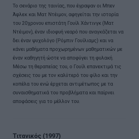
Το σενάριο της ταινίας, που έγραψαν οι Μπεν
Άφλεκ και Ματ Ντέιμον, αφηγείται την ιστορία
του 20χρονου επιστάτη Γουίλ Χάντινγκ (Ματ
Ντέιμον), έναν ιδιοφυή νεαρό που αναγκάζεται να
δει έναν ψυχολόγο (Ρόμπιν Γουίλιαμς) και να
κάνει μαθήματα προχωρημένων μαθηματικών με
έναν καθηγητή ώστε να αποφύγει τη φυλακή.
Μέσω τη θεραπείας του, ο Γουίλ επανεκτιμά τις
σχέσεις του με τον καλύτερό του φίλο και την
κοπέλα του ενώ έρχεται αντιμέτωπος με τα
συναισθηματικά του προβλήματα και παίρνει
αποφάσεις για το μέλλον του.
Tιτανικός (1997)