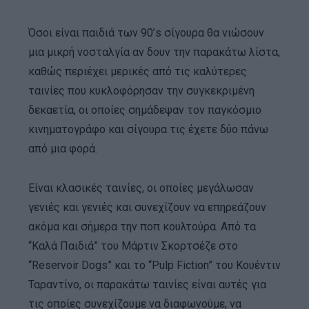
Όσοι είναι παιδιά των 90’s σίγουρα θα νιώσουν
μια μικρή νοσταλγία αν δουν την παρακάτω λίστα,
καθώς περιέχει μερικές από τις καλύτερες
ταινίες που κυκλοφόρησαν την συγκεκριμένη
δεκαετία, οι οποίες σημάδεψαν τον παγκόσμιο
κινηματογράφο και σίγουρα τις έχετε δύο πάνω
από μια φορά.
Είναι κλασικές ταινίες, οι οποίες μεγάλωσαν
γενιές και γενιές και συνεχίζουν να επηρεάζουν
ακόμα και σήμερα την ποπ κουλτούρα. Από τα
“Καλά Παιδιά” του Μάρτιν Σκορτσέζε στο
“Reservoir Dogs” και το “Pulp Fiction” του Κουέντιν
Ταραντίνο, οι παρακάτω ταινίες είναι αυτές για
τις οποίες συνεχίζουμε να διαφωνούμε, να