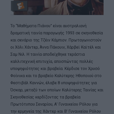
Το “Μαθήματα Πιάνου” είναι αυστραλιανή
δραματική ταινία παραγωγής 1993 σε σκηνοθεσία
και σενάριο της Τζέιν Κάμπιον. Πρωταγωνιστούν
οι Χόλι Χάντερ, Άννα Πάκουιν, Χάρβεϊ Καϊτέλ και
Σαμ Νιλ. Η ταινία αποδείχθηκε τεράστια
καλλιτεχνική επιτυχία, αποσπώντας πολλές
υποψηφιότητες και βραβεία. Κέρδισε τον Χρυσό
Φοίνικα και το βραβείο Καλύτερης Ηθοποιού στο
Φεστιβάλ Καννών, έλαβε 8 υποψηφιότητες για
Όσκαρ, μεταξύ των οποίων Καλύτερης Ταινίας και
Σκηνοθεσίας κερδίζοντας τα βραβεία
Πρωτότυπου Σεναρίου, Α’ Γυναικείου Ρόλου για
την ερμηνεία της Χάντερ και Β’ Γυναικείου Ρόλου