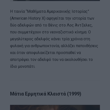
Η ταινία “Μαθήματα Αμερικανικής Ιστορίας”
(American History X) αφηγείται την ιστορία των
δύο αδελφών από το Βένις στο Λος Άντζελες,
που συμμετέχουν στο νεοναζιστικό κίνημα. Ο
μεγαλύτερος αδελφός κάνει τρία χρόνια στη
φυλακή για ανθρωποκτονία, αλλάζει πεποιθήσεις
και όταν αποφυλακίζεται προσπαθεί να
αποτρέψει τον αδελφό του να ακολουθήσει το
ίδιο μονοπάτι.
Μάτια Ερμητικά Κλειστά (1999)