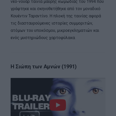
νεο-νουάρ ταινία μαύρης κωμωδίας του 1994 που
γράφτηκε και σκηνοθετήθηκε από τον μοναδικό
Κουέντιν Ταραντίνο. Η πλοκή της ταινίας αφορά
τις διασταυρούμενες ιστορίες συμμοριτών,
ατόμων του υποκόσμου, μικροεγκληματιών και
ενός μυστηριώδους χαρτοφύλακα.
Η Σιώπη των Αμνών (1991)