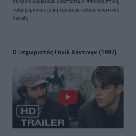
σε όργια ρωμαϊκών διαστάσεων. Αποκαλυπτική,
τολμηρή, εκκεντρική ταινία με πολλές ερωτικές
σκηνές.
Ο Ξεχωριστός Γουίλ Χάντινγκ (1997)