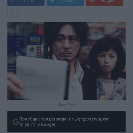
Share
Tweet
Google+
+
Show East
Προσθήκη του perpetual.gr ως προτεινόμενη
πηγή στην Google