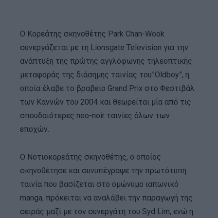
Ο Κορεάτης σκηνοθέτης Park Chan-Wook
συνεργάζεται με τη Lionsgate Television για την
ανάπτυξη της πρώτης αγγλόφωνης τηλεοπτικής
μεταφοράς της διάσημης ταινίας του”Oldboy”, η
οποία έλαβε το βραβείο Grand Prix στο Φεστιβάλ
των Καννών του 2004 και θεωρείται μία από τις
σπουδαιότερες neo-noir ταινίες όλων των
εποχών.
Ο Νοτιοκορεάτης σκηνοθέτης, ο οποίος
σκηνοθέτησε και συνυπέγραψε την πρωτότυπη
ταινία που βασίζεται στο ομώνυμο ιαπωνικό
manga, πρόκειται να αναλάβει την παραγωγή της
σειράς μαζί με τον συνεργάτη του Syd Lim, ενώ η