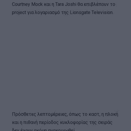
Courtney Mock και η Tara Joshi θα επιβλέπουν το
project για λογαριασμό της Lionsgate Television.
Πρόσθετες λεπτομέρειες, όπως το καστ, η πλοκή
και η πιθανή περίοδος κυκλοφορίας της σειράς
δεν έχουν ακόμη ανακοινωθεί.