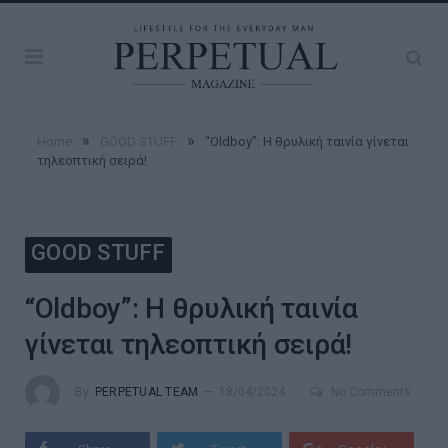
»
»
Home
GOOD STUFF
“Oldboy”: Η θρυλική ταινία γίνεται
τηλεοπτική σειρά!
GOOD STUFF
“Oldboy”: Η θρυλική ταινία
γίνεται τηλεοπτική σειρά!
By
PERPETUAL TEAM
18/04/2024
No Comments