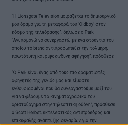
“Η Lionsgate Television μοιράζεται το δημιουργικό
μου όραμα για τη μεταφορά του ‘Oldboy’ στον
κόσμο της τηλεόρασης”, δήλωσε ο Park.
“Ανυπομονώ να συνεργαστώ με ένα στούντιο του
οποίου το brand αντιπροσωπεύει την τολμηρή,
πρωτότυπη και ριψοκίνδυνη αφήγηση”, πρόσθεσε.
“Ο Park είναι ένας από τους πιο οραματιστές
αφηγητές της γενιάς μας και είμαστε
ενθουσιασμένοι που θα συνεργαστούμε μαζί του
για να φέρουμε το κινηματογραφικό του
αριστούργημα στην τηλεοπτική οθόνη”, πρόσθεσε
ο Scott Herbst, εκτελεστικός αντιπρόεδρος και
επικεφαλής ανάπτυξης σεναρίων για την