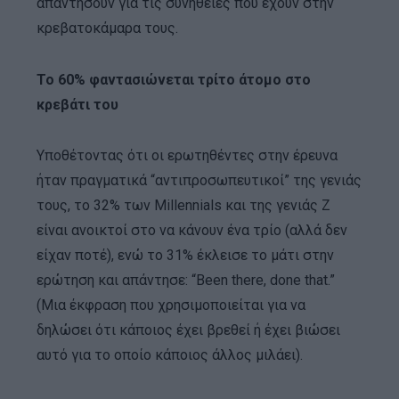
απαντήσουν για τις συνήθειες που έχουν στην
κρεβατοκάμαρα τους.
Το 60% φαντασιώνεται τρίτο άτομο στο
κρεβάτι του
Υποθέτοντας ότι οι ερωτηθέντες στην έρευνα
ήταν πραγματικά “αντιπροσωπευτικοί” της γενιάς
τους, το 32% των Millennials και της γενιάς Z
είναι ανοικτοί στο να κάνουν ένα τρίο (αλλά δεν
είχαν ποτέ), ενώ το 31% έκλεισε το μάτι στην
ερώτηση και απάντησε: “Been there, done that.”
(Μια έκφραση που χρησιμοποιείται για να
δηλώσει ότι κάποιος έχει βρεθεί ή έχει βιώσει
αυτό για το οποίο κάποιος άλλος μιλάει).