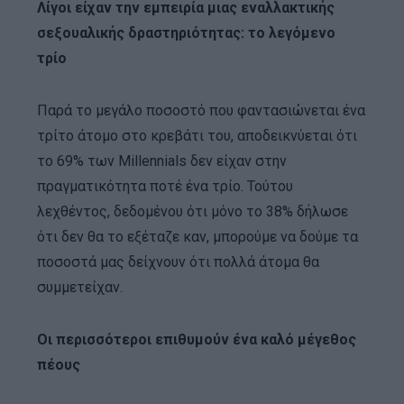
Λίγοι είχαν την εμπειρία μιας εναλλακτικής
σεξουαλικής δραστηριότητας: το λεγόμενο
τρίο
Παρά το μεγάλο ποσοστό που φαντασιώνεται ένα
τρίτο άτομο στο κρεβάτι του, αποδεικνύεται ότι
το 69% των Millennials δεν είχαν στην
πραγματικότητα ποτέ ένα τρίο. Τούτου
λεχθέντος, δεδομένου ότι μόνο το 38% δήλωσε
ότι δεν θα το εξέταζε καν, μπορούμε να δούμε τα
ποσοστά μας δείχνουν ότι πολλά άτομα θα
συμμετείχαν.
Οι περισσότεροι επιθυμούν ένα καλό μέγεθος
πέους