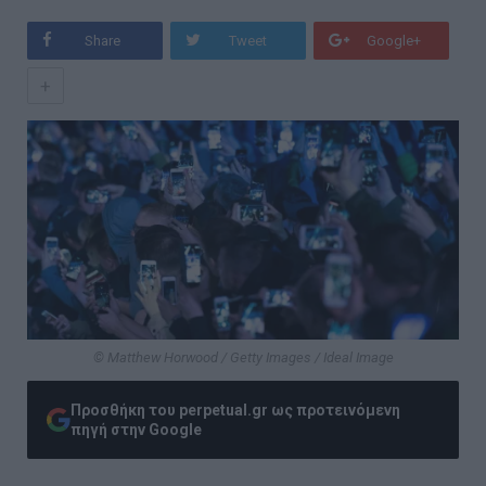
Share
Tweet
Google+
+
© Matthew Horwood / Getty Images / Ideal Image
Προσθήκη του perpetual.gr ως προτεινόμενη
πηγή στην Google