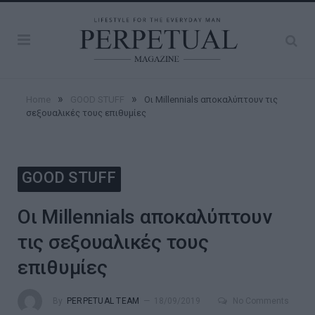
»
»
Home
GOOD STUFF
Οι Millennials αποκαλύπτουν τις
σεξουαλικές τους επιθυμίες
GOOD STUFF
Οι Millennials αποκαλύπτουν
τις σεξουαλικές τους
επιθυμίες
By
PERPETUAL TEAM
18/09/2019
No Comments