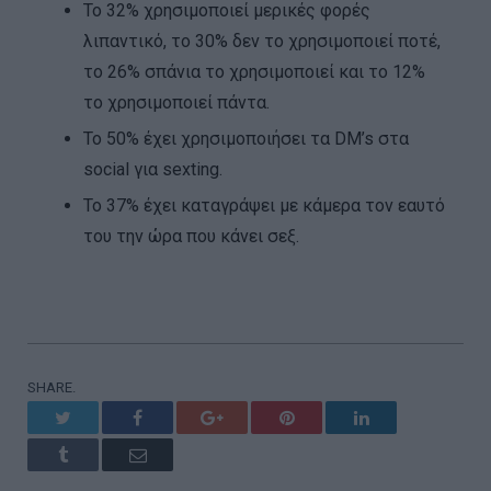
Το 32% χρησιμοποιεί μερικές φορές
λιπαντικό, το 30% δεν το χρησιμοποιεί ποτέ,
το 26% σπάνια το χρησιμοποιεί και το 12%
το χρησιμοποιεί πάντα.
Το 50% έχει χρησιμοποιήσει τα DM’s στα
social για sexting.
Το 37% έχει καταγράψει με κάμερα τον εαυτό
του την ώρα που κάνει σεξ.
SHARE.
Twitter
Facebook
Google+
Pinterest
LinkedIn
Tumblr
Email