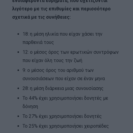
ενδιαφέροντα ευρήματα, που σχετίζονται
λιγότερο με τις επιθυμίες και περισσότερο
σχετικά με τις συνήθειες:
18: η μέση ηλικία που είχαν χάσει την
παρθενιά τους
12: ο μέσος όρος των ερωτικών συντρόφων
που είχαν όλη τους την ζωή
9: ο μέσος όρος του αριθμού των
συνουσιάσεων που είχαν σε έναν μηνα
28: η μέση διάρκεια μιας συνουσίασης
Το 44% έχει χρησιμοποιήσει δονητές με
δόνηση
Το 27% έχει χρησιμοποιήσει δονητές
Το 25% έχει χρησιμοποιήσει χειροπέδες