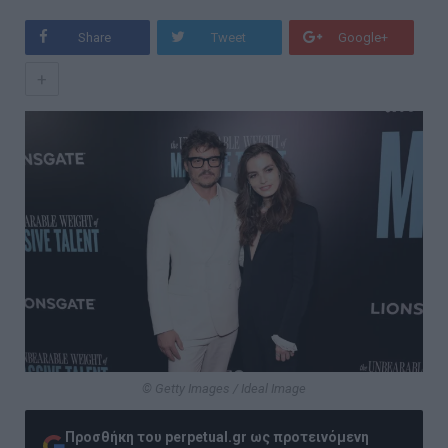
Share
Tweet
Google+
+
© Getty Images / Ideal Image
Προσθήκη του perpetual.gr ως προτεινόμενη