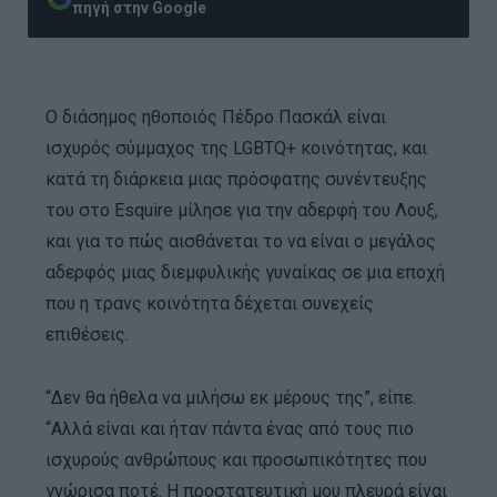
πηγή στην Google
Ο διάσημος ηθοποιός Πέδρο Πασκάλ είναι
ισχυρός σύμμαχος της LGBTQ+ κοινότητας, και
κατά τη διάρκεια μιας πρόσφατης συνέντευξης
του στο Esquire μίλησε για την αδερφή του Λουξ,
και για το πώς αισθάνεται το να είναι ο μεγάλος
αδερφός μιας διεμφυλικής γυναίκας σε μια εποχή
που η τρανς κοινότητα δέχεται συνεχείς
επιθέσεις.
“Δεν θα ήθελα να μιλήσω εκ μέρους της”, είπε.
“Αλλά είναι και ήταν πάντα ένας από τους πιο
ισχυρούς ανθρώπους και προσωπικότητες που
γνώρισα ποτέ. Η προστατευτική μου πλευρά είναι