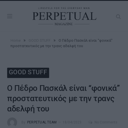
»
»
Home
GOOD STUFF
Ο Πέδρο Πασκάλ είναι “φονικά”
προστατευτικός με την τρανς αδελφή του
GOOD STUFF
Ο Πέδρο Πασκάλ είναι “φονικά”
προστατευτικός με την τρανς
αδελφή του
By
PERPETUAL TEAM
18/04/2023
No Comments