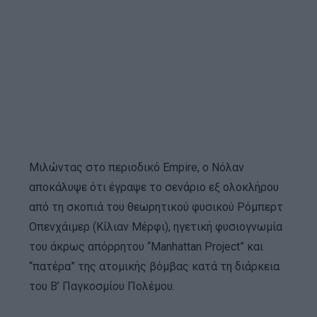
Μιλώντας στο περιοδικό Empire, ο Νόλαν
αποκάλυψε ότι έγραψε το σενάριο εξ ολοκλήρου
από τη σκοπιά του θεωρητικού φυσικού Ρόμπερτ
Οπενχάιμερ (Κίλιαν Μέρφι), ηγετική φυσιογνωμία
του άκρως απόρρητου “Manhattan Project” και
“πατέρα” της ατομικής βόμβας κατά τη διάρκεια
του Β’ Παγκοσμίου Πολέμου.