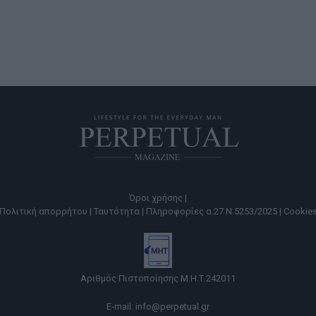
Όροι χρήσης |
Πολιτική απορρήτου |
Ταυτότητα |
Πληροφορίες α.27 Ν.5253/2025 |
Cookie
Αριθμός Πιστοποίησης Μ.Η.Τ.242011
E-mail:
info@perpetual.gr