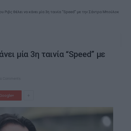
ου Ριβς θέλει να κάνει μία 3η ταινία “Speed” με την Σάντρα Μπούλοκ
άνει μία 3η ταινία “Speed” με
o Comments
+
Google+