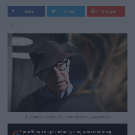
Share
Tweet
Google+
+
© Dimitrios Kambouris/ Getty Images / Ideal Image
Προσθήκη του perpetual.gr ως προτεινόμενη