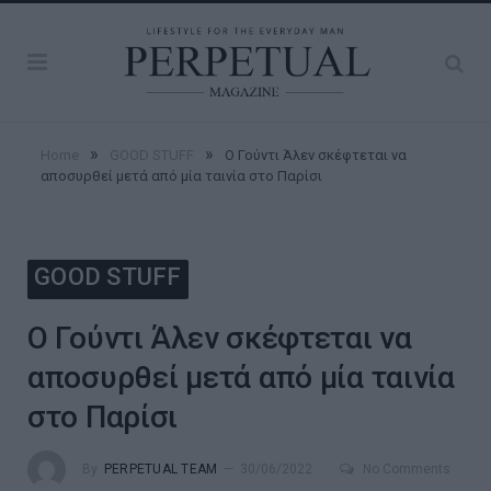
»
»
Home
GOOD STUFF
Ο Γούντι Άλεν σκέφτεται να
αποσυρθεί μετά από μία ταινία στο Παρίσι
GOOD STUFF
Ο Γούντι Άλεν σκέφτεται να
αποσυρθεί μετά από μία ταινία
στο Παρίσι
By
PERPETUAL TEAM
30/06/2022
No Comments