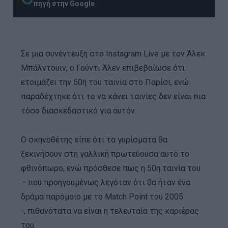
πηγή στην Google
Σε μια συνέντευξη στο Instagram Live με τον Άλεκ
Μπάλντουιν, ο Γούντι Άλεν επιβεβαίωσε ότι
ετοιμάζει την 50ή του ταινία στο Παρίσι, ενώ
παραδέχτηκε ότι το να κάνει ταινίες δεν είναι πια
τόσο διασκεδαστικό για αυτόν.
Ο σκηνοθέτης είπε ότι τα γυρίσματα θα
ξεκινήσουν στη γαλλική πρωτεύουσα αυτό το
φθινόπωρο, ενώ πρόσθεσε πως η 50η ταινία του
– που προηγουμένως λεγόταν ότι θα ήταν ένα
δράμα παρόμοιο με το Match Point του 2005
-, πιθανότατα να είναι η τελευταία της καριέρας
του.