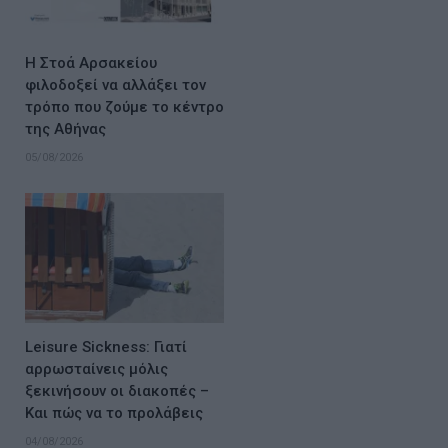
Η Στοά Αρσακείου
φιλοδοξεί να αλλάξει τον
τρόπο που ζούμε το κέντρο
της Αθήνας
05/08/2026
Leisure Sickness: Γιατί
αρρωσταίνεις μόλις
ξεκινήσουν οι διακοπές –
Και πώς να το προλάβεις
04/08/2026