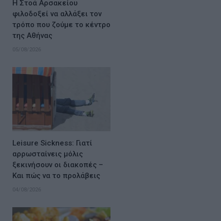
Η Στοά Αρσακείου
φιλοδοξεί να αλλάξει τον
τρόπο που ζούμε το κέντρο
της Αθήνας
05/08/2026
Leisure Sickness: Γιατί
αρρωσταίνεις μόλις
ξεκινήσουν οι διακοπές –
Και πώς να το προλάβεις
04/08/2026