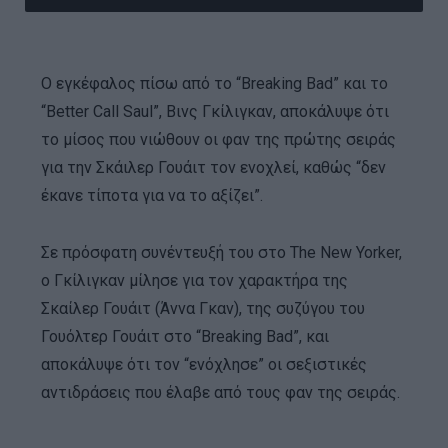
Ο εγκέφαλος πίσω από το “Breaking Bad” και το
“Better Call Saul”, Βινς Γκίλιγκαν, αποκάλυψε ότι
το μίσος που νιώθουν οι φαν της πρώτης σειράς
για την Σκάιλερ Γουάιτ τον ενοχλεί, καθώς “δεν
έκανε τίποτα για να το αξίζει”.
Σε πρόσφατη συνέντευξή του στο The New Yorker,
ο Γκίλιγκαν μίλησε για τον χαρακτήρα της
Σκαίλερ Γουάιτ (Άννα Γκαν), της συζύγου του
Γουόλτερ Γουάιτ στο “Breaking Bad”, και
αποκάλυψε ότι τον “ενόχλησε” οι σεξιστικές
αντιδράσεις που έλαβε από τους φαν της σειράς.