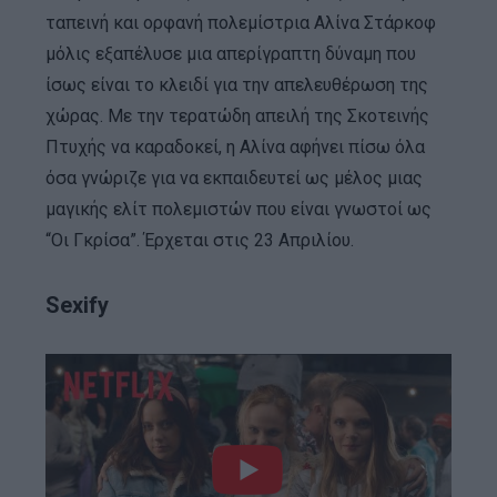
ταπεινή και ορφανή πολεμίστρια Αλίνα Στάρκοφ
μόλις εξαπέλυσε μια απερίγραπτη δύναμη που
ίσως είναι το κλειδί για την απελευθέρωση της
χώρας. Με την τερατώδη απειλή της Σκοτεινής
Πτυχής να καραδοκεί, η Αλίνα αφήνει πίσω όλα
όσα γνώριζε για να εκπαιδευτεί ως μέλος μιας
μαγικής ελίτ πολεμιστών που είναι γνωστοί ως
“Οι Γκρίσα”. Έρχεται στις 23 Απριλίου.
Sexify