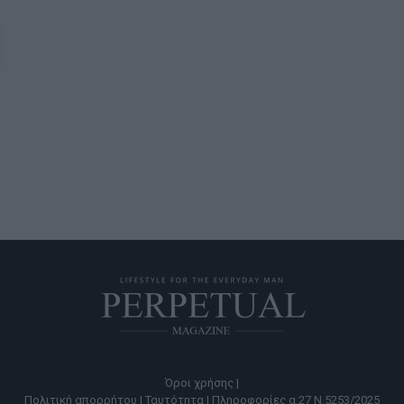
Όροι χρήσης |
Πολιτική απορρήτου |
Ταυτότητα |
Πληροφορίες α.27 Ν.5253/2025