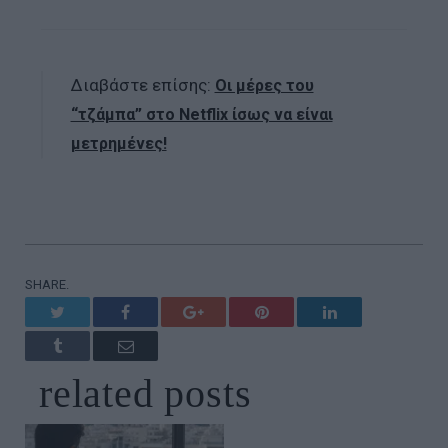
Διαβάστε επίσης:
Οι μέρες του
“τζάμπα” στο Netflix ίσως να είναι
μετρημένες!
SHARE.
Twitter
Facebook
Google+
Pinterest
LinkedIn
Tumblr
Email
related
posts