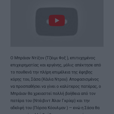
Ο Μπράιαν Ντίξον (Τζέιμι Φοξ ), επιτυχημένος
επιχειρηματίας και εργένης, μόλις απέκτησε από
το πουθενά την πλήρη επιμέλεια της έφηβης
κόρης του, Σάσα (Κάιλα Ντρου). Αποφασισμένος
να προσπαθήσει να γίνει ο καλύτερος πατέρας, ο
Μπράιαν θα χρειαστεί πολλή βοήθεια από τον
πατέρα του (Ντέιβιντ Άλαν Γκρίερ) και την
αδελφή του (Πόρσα Κόουλμαν ) — ενώ η Σάσα θα