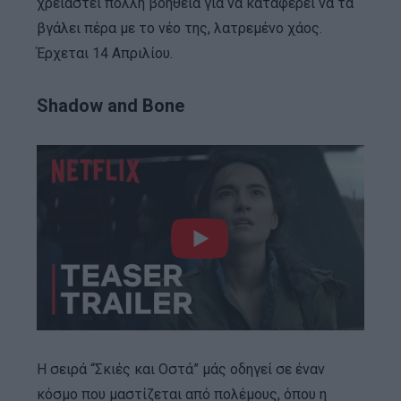
χρειαστεί πολλή βοήθεια για να καταφέρει να τα
βγάλει πέρα με το νέο της, λατρεμένο χάος.
Έρχεται 14 Απριλίου.
Shadow and Bone
Η σειρά “Σκιές και Οστά” μάς οδηγεί σε έναν
κόσμο που μαστίζεται από πολέμους, όπου η