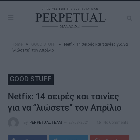
»
»
Home
GOOD STUFF
Netfix: 14 σειρές και ταινίες για να
“λιώσετε” τον Απρίλιο
GOOD STUFF
Netfix: 14 σειρές και ταινίες
για να “λιώσετε” τον Απρίλιο
By
PERPETUAL TEAM
27/03/2021
No Comments