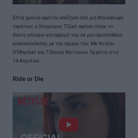
Επτά χρόνια αφότου επέζησε από μια Αποκάλυψη
τεράτων, ο δύσμοιρος Τζόελ αφήνει πίσω το
άνετο υπόγειο καταφύγιό του σε μια προσπάθεια
επανασύνδεσης με την πρώην του. Με Ντίλαν
Ο’Μπράιεν και Τζέσικα Χέντγουικ. Έρχεται στις
14 Απριλίου.
Ride or Die