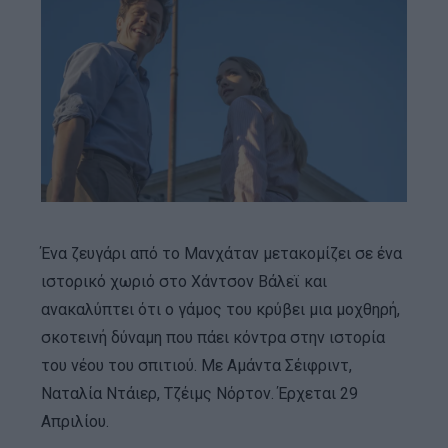
Ένα ζευγάρι από το Μανχάταν μετακομίζει σε ένα
ιστορικό χωριό στο Χάντσον Βάλεϊ και
ανακαλύπτει ότι ο γάμος του κρύβει μια μοχθηρή,
σκοτεινή δύναμη που πάει κόντρα στην ιστορία
του νέου του σπιτιού. Με Αμάντα Σέιφριντ,
Ναταλία Ντάιερ, Τζέιμς Νόρτον. Έρχεται 29
Απριλίου.