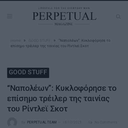
»
»
Home
GOOD STUFF
“Ναπολέων”: Κυκλοφόρησε το
επίσημο τρέιλερ της ταινίας του Ρίντλεϊ Σκοτ
GOOD STUFF
“Ναπολέων”: Κυκλοφόρησε το
επίσημο τρέιλερ της ταινίας
του Ρίντλεϊ Σκοτ
By
PERPETUAL TEAM
18/10/2023
No Comments