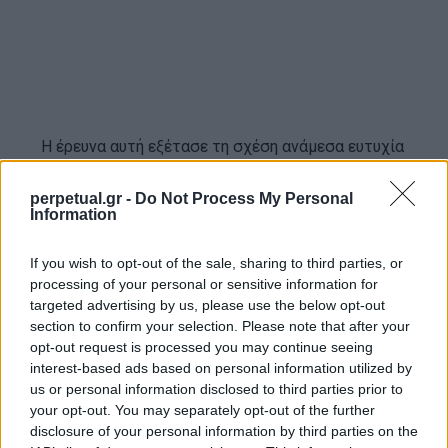
Η έρευνα αυτή εξέτασε τη σχέση ανάμεσα ευτυχία
και τις κοινωνικές “ανταμοιβές” που
perpetual.gr -
Do Not Process My Personal
δημιουργούνται από την ανάρτηση φωτογραφιών
Information
διαφόρων τύπων στην πιο δημοφιλή διαδικτυακή
πλατφόρμα κοινής χρήσης φωτογραφιών, το
If you wish to opt-out of the sale, sharing to third parties, or
processing of your personal or sensitive information for
Instagram. Στην έρευνα συμμετείχαν 373 άτομα,
targeted advertising by us, please use the below opt-out
όπου το 22,6% ήταν άνδρες, το 77,1% γυναίκες και
section to confirm your selection. Please note that after your
ένα άτομο που αρνήθηκε να δώσει πληροφορίες
opt-out request is processed you may continue seeing
interest-based ads based on personal information utilized by
για το φύλο του. Το 73% των ερωτηθέντων ήταν
us or personal information disclosed to third parties prior to
κάτω των 25 ετών.
your opt-out. You may separately opt-out of the further
disclosure of your personal information by third parties on the