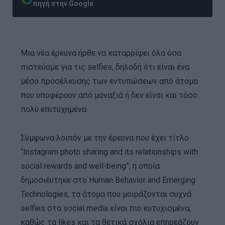
πηγή στην Google
Μια νέα έρευνα ήρθε να καταρρίψει όλα όσα
πιστεύαμε για τις selfies, δηλαδή ότι είναι ένα
μέσο προσέλκυσης των εντυπώσεων από άτομα
που υποφέρουν από μοναξιά ή δεν είναι και τόσο
πολύ επιτυχημένα.
Σύμφωνα λοιπόν με την έρευνα που έχει τίτλο
“Instagram photo sharing and its relationships with
social rewards and well-being”, η οποία
δημοσιέυτηκε στο Human Behavior and Emerging
Technologies, τα άτομα που μοιράζονται συχνά
selfies στα social media είναι πιο ευτυχισμένα,
καθώς τα likes και τα θετικά σχόλια επηρεάζουν