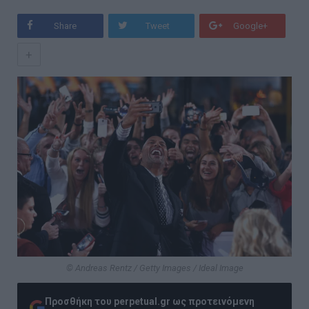
Share
Tweet
Google+
+
© Andreas Rentz / Getty Images / Ideal Image
Προσθήκη του perpetual.gr ως προτεινόμενη