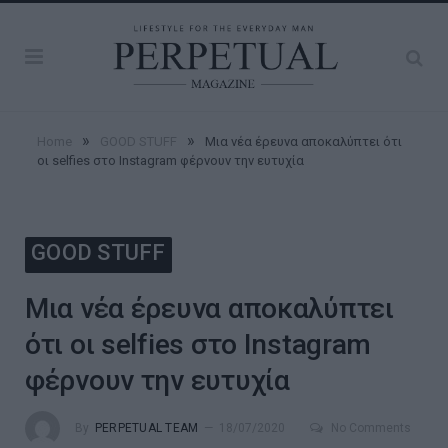
»
»
Home
GOOD STUFF
Μια νέα έρευνα αποκαλύπτει ότι
οι selfies στο Instagram φέρνουν την ευτυχία
GOOD STUFF
Μια νέα έρευνα αποκαλύπτει
ότι οι selfies στο Instagram
φέρνουν την ευτυχία
By
PERPETUAL TEAM
18/07/2020
No Comments