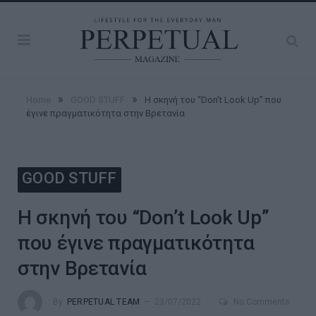
»
»
Home
GOOD STUFF
Η σκηνή του “Don’t Look Up” που
έγινε πραγματικότητα στην Βρετανία
GOOD STUFF
Η σκηνή του “Don’t Look Up”
που έγινε πραγματικότητα
στην Βρετανία
By
PERPETUAL TEAM
23/07/2022
No Comments