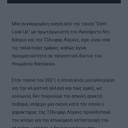
Μία συγκεκριμένη σκηνή από την ταινία “Don’t
Look Up” με πρωταγωνιστή τον Λεονάρντο Ντι
Κάπριο και την Τζένιφερ Λόρενς, έχει γίνει viral
τις τελευταίες ημέρες, καθώς έγινε
πραγματικότητα σε τηλεοπτικό δίκτυο του
Ηνωμένου Βασιλείου.
Στην ταινία του 2021, η οποία είναι μια αλληγορία
για την κλιματική αλλαγή και πώς εμείς, ως
κοινωνία, δεν παίρνουμε την απειλή αρκετά
σοβαρά, υπάρχει μία σκηνή κατά την οποία ο
χαρακτήρας της Τζένιφερ Λόρενς προειδοποιεί
τον κόσμο για την επικείμενη καταστροφή του