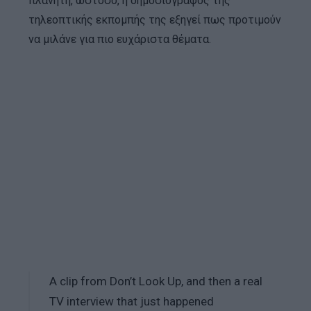
πλανήτη, ωστόσο, η δημοσιογράφος της
τηλεοπτικής εκπομπής της εξηγεί πως προτιμούν
να μιλάνε για πιο ευχάριστα θέματα.
A clip from Don’t Look Up, and then a real
TV interview that just happened