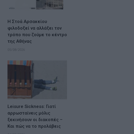
Η Στοά Αρσακείου
φιλοδοξεί να αλλάξει τον
τρόπο που ζούμε το κέντρο
της Αθήνας
05/08/2026
Leisure Sickness: Γιατί
αρρωσταίνεις μόλις
ξεκινήσουν οι διακοπές –
Και πώς να το προλάβεις