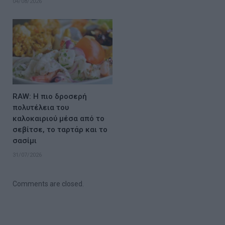
04/08/2026
RAW: Η πιο δροσερή
πολυτέλεια του
καλοκαιριού μέσα από το
σεβίτσε, το ταρτάρ και το
σασίμι
31/07/2026
Comments are closed.