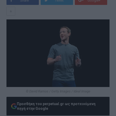
Share
Tweet
Google+
+
© David Ramos / Getty Images / Ideal Image
Προσθήκη του perpetual.gr ως προτεινόμενη
πηγή στην Google