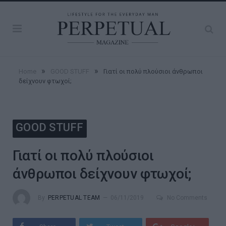
»
»
Home
GOOD STUFF
Γιατί οι πολύ πλούσιοι άνθρωποι
δείχνουν φτωχοί;
GOOD STUFF
Γιατί οι πολύ πλούσιοι
άνθρωποι δείχνουν φτωχοί;
By
PERPETUAL TEAM
06/11/2019
No Comments