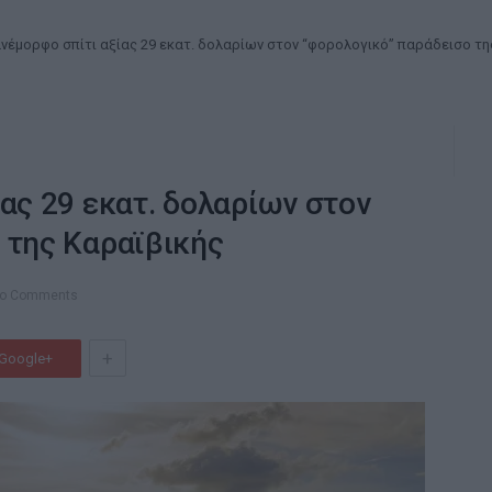
νέμορφο σπίτι αξίας 29 εκατ. δολαρίων στον “φορολογικό” παράδεισο τη
ας 29 εκατ. δολαρίων στον
 της Καραϊβικής
o Comments
+
Google+