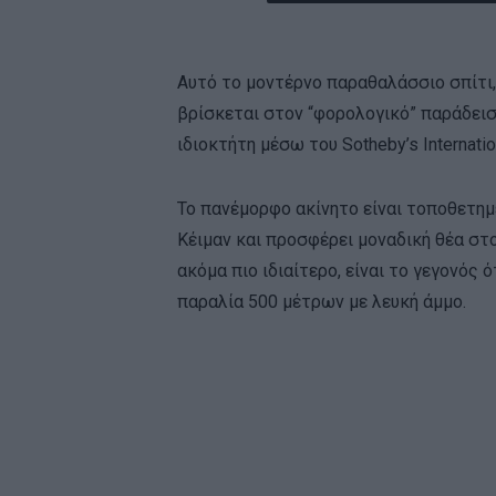
Αυτό το μοντέρνο παραθαλάσσιο σπίτι, 
βρίσκεται στον “φορολογικό” παράδεισ
ιδιοκτήτη μέσω του Sotheby’s Internation
Το πανέμορφο ακίνητο είναι τοποθετη
Κέιμαν και προσφέρει μοναδική θέα στ
ακόμα πιο ιδιαίτερο, είναι το γεγονός 
παραλία 500 μέτρων με λευκή άμμο.