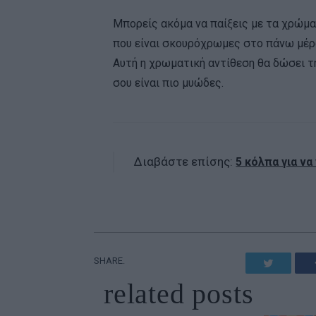
Μπορείς ακόμα να παίξεις με τα χρώματ
που είναι σκουρόχρωμες στο πάνω μέρο
Αυτή η χρωματική αντίθεση θα δώσει 
σου είναι πιο μυώδες.
Διαβάστε επίσης:
5 κόλπα για να
SHARE.
Twitter
related
posts