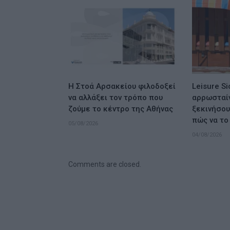
Η Στοά Αρσακείου φιλοδοξεί
Leisure Si
να αλλάξει τον τρόπο που
αρρωσταίν
ζούμε το κέντρο της Αθήνας
ξεκινήσου
πώς να το
05/08/2026
04/08/2026
Comments are closed.