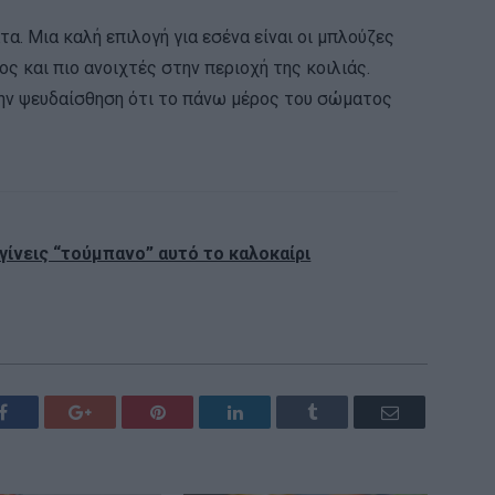
α. Μια καλή επιλογή για εσένα είναι οι μπλούζες
ς και πιο ανοιχτές στην περιοχή της κοιλιάς.
την ψευδαίσθηση ότι το πάνω μέρος του σώματος
 γίνεις “τούμπανο” αυτό το καλοκαίρι
Facebook
Google+
Pinterest
LinkedIn
Tumblr
Email