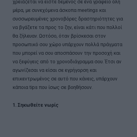
χρειάζεται να είστε δεμένος σε ένα γραφείο όλη
μέρα, με συνεχόμενα άσκοπα meetings και
συσσωρευμένες χρονοβόρες δραστηριότητες για
να βγάζετε τα προς το ζην, είναι κάτι που πολλοί
θα ζήλευαν. Ωστόσο, όταν βρίσκεσαι στον
προσωπικό σου χώρο υπάρχουν πολλά πράγματα
που μπορεί να σου αποσπάσουν την προσοχή και
να ξεφύγεις από το χρονοδιάγραμμα σου. Έτσι αν
αγωνίζεσαι να είσαι σε εγρήγορση και
επικεντρωμένος σε αυτό που κάνεις, υπάρχουν
κάποια tips που ίσως σε βοηθήσουν.
1. Σηκωθείτε νωρίς