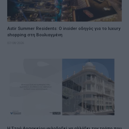
Astir Summer Residents: Ο insider οδηγός για το luxury
shopping στη Βουλιαγμένη
07/08/2026
Η Στοά Αρσακείου φιλοδοξεί να αλλάξει τον τρόπο που