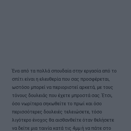
Ένα από τα πολλά σπουδαία στην εργασία από το
σπίτι είναι η ελευθερία που σας προσφέρεται,
ωστόσο μπορεί να περιοριστεί αρκετά, με τους
τόνους δουλειάς που έχετε μπροστά σας. Έτσι,
όσο νωρίτερα σηκωθείτε το πρωί και όσο
περισσότερες δουλειές τελειώσετε, τόσο
λιγότερο ένοχος θα αισθανθείτε όταν θελήσετε
να δείτε μια ταινία κατά τις 4μμ ή να πάτε στο