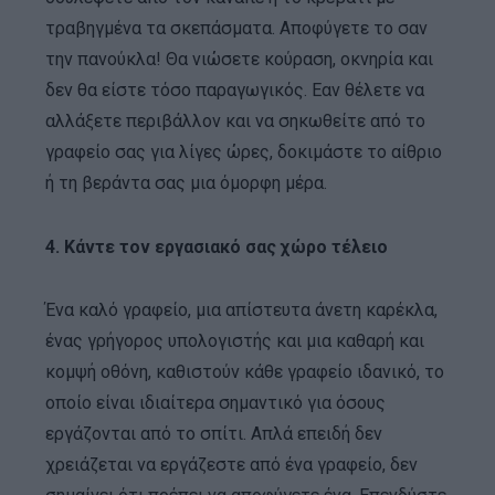
τραβηγμένα τα σκεπάσματα. Αποφύγετε το σαν
την πανούκλα! Θα νιώσετε κούραση, οκνηρία και
δεν θα είστε τόσο παραγωγικός. Εαν θέλετε να
αλλάξετε περιβάλλον και να σηκωθείτε από το
γραφείο σας για λίγες ώρες, δοκιμάστε το αίθριο
ή τη βεράντα σας μια όμορφη μέρα.
4. Κάντε τον εργασιακό σας χώρο τέλειο
Ένα καλό γραφείο, μια απίστευτα άνετη καρέκλα,
ένας γρήγορος υπολογιστής και μια καθαρή και
κομψή οθόνη, καθιστούν κάθε γραφείο ιδανικό, το
οποίο είναι ιδιαίτερα σημαντικό για όσους
εργάζονται από το σπίτι. Απλά επειδή δεν
χρειάζεται να εργάζεστε από ένα γραφείο, δεν