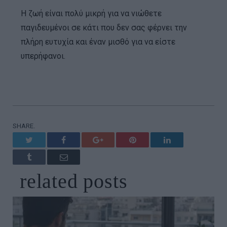
Η ζωή είναι πολύ μικρή για να νιώθετε
παγιδευμένοι σε κάτι που δεν σας φέρνει την
πλήρη ευτυχία και έναν μισθό για να είστε
υπερήφανοι.
SHARE.
Twitter
Facebook
Google+
Pinterest
LinkedIn
Tumblr
Email
related
posts