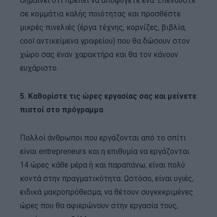
σημαίνει ότι πρέπει να αποφύγετε ένα. Επενδύστε
σε κομμάτια καλής ποιότητας και προσθέστε
μικρές πινελιές (έργα τέχνης, κορνίζες, βιβλία,
cool αντικείμενα γραφείου) που θα δώσουν στον
χώρο σας έναν χαρακτήρα και θα τον κάνουν
ευχάριστο.
5. Καθορίστε τις ώρες εργασίας σας και μείνετε
πιστοί στο πρόγραμμα
Πολλοί άνθρωποι που εργάζονται από το σπίτι
είναι entrepreneurs και η επιθυμία να εργάζονται
14 ώρες κάθε μέρα ή και παραπάνω, είναι πολύ
κοντά στην πραγματικότητα. Ωστόσο, είναι υγιές,
ειδικά μακροπρόθεσμα, να θέτουν συγκεκριμένες
ώρες που θα αφιερώνουν στην εργασία τους,