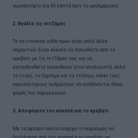
γυμναστήριο για 45 λεπτά πριν το μεσημεριανό.
2. Βγάλτε τις πιτζάμες
Το να ντύνεσαι κάθε πρωί είναι απλό αλλά
σημαντικό. Είναι εύκολο να σηκωθείτε από το
κρεβάτι με τις πιτζάμες σας και να
κατευθυνθείτε κατευθείαν στον υπολογιστή, αλλά
το ντους, το ξύρισμα και το ντύσιμο, κάνει τους
περισσότερους ανθρώπους να αισθάνονται δέκα
φορές πιο παραγωγικοί.
3. Αποφύγετε τον καναπέ και το κρεβάτι
Με τα laptops πάντα υπάρχει ο πειρασμός να
δουλέψετε από τον καναπέ ή το κρεβάτι με