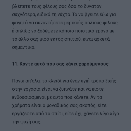
βλέπετε τους φίλους σας όσο το δυνατόν
συχνότερα, ειδικά τη νύχτα. Το να βγείτε έξω για
φαγητό να συναντήσετε μερικούς παλιούς φίλους
ή απλώς να ξοδέψετε κάποιο ποιοτικό χρόνο με
το άλλο σας μισό εκτός σπιτιού, είναι αρκετά
σημαντικό.
11. Κάντε αυτό που σας κάνει χαρούμενους
Πάνω απ’όλα, το κλειδί για έναν υγιή τρόπο ζωής
στην εργασία είναι να ξυπνάτε και να είστε
ενθουσιασμένοι με αυτό που κάνετε. Αν τα
χρήματα είναι ο μοναδικός σας σκοπός, είτε
εργάζεστε από το σπίτι, είτε όχι, χάνετε λίγο λίγο
την ψυχή σας.