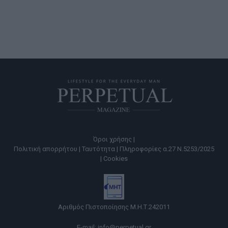
Όροι χρήσης |
Πολιτική απορρήτου |
Ταυτότητα |
Πληροφορίες α.27 Ν.5253/2025
|
Cookies
Αριθμός Πιστοποίησης Μ.Η.Τ.242011
E-mail:
info@perpetual.gr