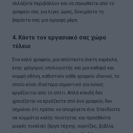
αλλάξετε περιβάλλον και να σηκωθείτε από το
γραφείο σας για λίγες ώρες, δοκιμάστε τη
βεράντα σας μια όμορφη μέρα.
4. Κάντε τον εργασιακό σας χώρο
τέλειο
Ένα καλό γραφείο, μια απίστευτα άνετη καρέκλα,
ένας γρήγορος υπολογιστής και μια καθαρή και
κομψή οθόνη, καθιστούν κάθε γραφείο ιδανικό, το
οποίο είναι ιδιαίτερα σημαντικό για όσους
εργάζονται από το σπίτι. Απλά επειδή δεν
χρειάζεται να εργάζεστε από ένα γραφείο, δεν
σημαίνει ότι πρέπει να αποφύγετε ένα. Επενδύστε
σε κομμάτια καλής ποιότητας και προσθέστε
μικρές πινελιές (έργα τέχνης, κορνίζες, βιβλία,