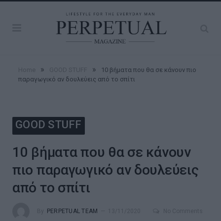
»
»
Home
GOOD STUFF
10 βήματα που θα σε κάνουν πιο
παραγωγικό αν δουλεύεις από το σπίτι
GOOD STUFF
10 βήματα που θα σε κάνουν
πιο παραγωγικό αν δουλεύεις
από το σπίτι
By
PERPETUAL TEAM
13/11/2020
No Comments