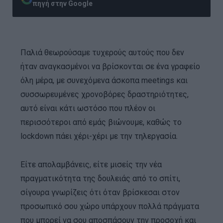
πηγή στην Google
Παλιά θεωρούσαμε τυχερούς αυτούς που δεν
ήταν αναγκασμένοι να βρίσκονται σε ένα γραφείο
όλη μέρα, με συνεχόμενα άσκοπα meetings και
συσσωρευμένες χρονοβόρες δραστηριότητες,
αυτό είναι κάτι ωστόσο που πλέον οι
περισσότεροι από εμάς βιώνουμε, καθώς το
lockdown πάει χέρι-χέρι με την τηλεργασία.
Είτε απολαμβάνεις, είτε μισείς την νέα
πραγματικότητα της δουλειάς από το σπίτι,
σίγουρα γνωρίζεις ότι όταν βρίσκεσαι στον
προσωπικό σου χώρο υπάρχουν πολλά πράγματα
που μπορεί να σου αποσπάσουν την προσοχή και