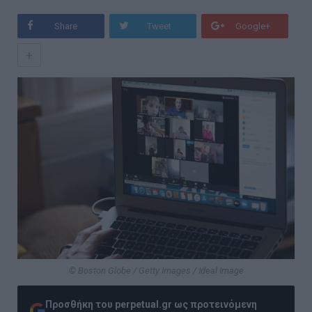
Share
Tweet
Google+
+
© Boston Globe / Getty Images / Ideal Image
Προσθήκη του perpetual.gr ως προτεινόμενη