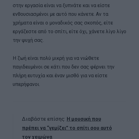
στην εργασία είναι να ξυπνάτε και να είστε
ενθουσιασμένοι με αυτό που κάνετε. Αν τα
χρήματα είναι ο μοναδικός σας σκοπός, είτε
εργάζεστε από το σπίτι, είτε όχι, χάνετε λίγο λίγο
την ψυχή σας.
Η ζωή είναι πολύ μικρή για να νιώθετε
παγιδευμένοι σε κάτι που δεν σας φέρνει την
πλήρη ευτυχία και έναν μισθό για να είστε
υπερήφανοι.
Διαβάστε επίσης:
Η μουσική που
πρέπει να “γεμίζει” το σπίτι σου αυτό
τον χειμώνα