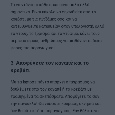
Το να ντύνεσαι κάθε πρωί είναι απλό αλλά
σημαντικό. Είναι εύκολο να σηκωθείτε από το
κρεβάτι με τις πιτζάμες σας και να
κατευθυνθείτε κατευθείαν στον υπολογιστή, αλλά
το ντους, το ξύρισμα και το ντύσιμο, κάνει τους
περισσότερους ανθρώπους να αισθάνονται δέκα
φορές πιο παραγωγικοί.
3. Αποφύγετε τον καναπέ και το
κρεβάτι
Με τα laptops πάντα υπάρχει ο πειρασμός να
δουλέψετε από τον καναπέ ή το κρεβάτι με
τραβηγμένα τα σκεπάσματα. Αποφύγετε το σαν
την πανούκλα! Θα νιώσετε κούραση, οκνηρία και
δεν θα είστε τόσο παραγωγικός. Εαν θέλετε να