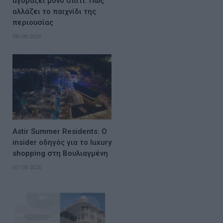
αγοράζει μόνο σπίτι: Πώς
αλλάζει το παιχνίδι της
περιουσίας
08/08/2026
Astir Summer Residents: Ο
insider οδηγός για το luxury
shopping στη Βουλιαγμένη
07/08/2026