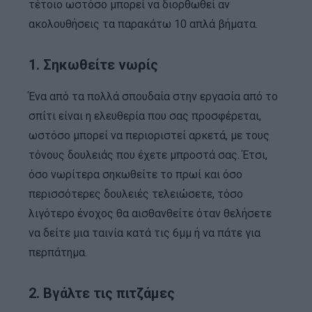
τέτοιο ωστόσο μπορεί να διορθωθεί αν
ακολουθήσεις τα παρακάτω 10 απλά βήματα.
1. Σηκωθείτε νωρίς
Ένα από τα πολλά σπουδαία στην εργασία από το
σπίτι είναι η ελευθερία που σας προσφέρεται,
ωστόσο μπορεί να περιοριστεί αρκετά, με τους
τόνους δουλειάς που έχετε μπροστά σας. Έτσι,
όσο νωρίτερα σηκωθείτε το πρωί και όσο
περισσότερες δουλειές τελειώσετε, τόσο
λιγότερο ένοχος θα αισθανθείτε όταν θελήσετε
να δείτε μια ταινία κατά τις 6μμ ή να πάτε για
περπάτημα.
2. Βγάλτε τις πιτζάμες