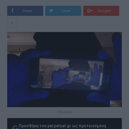
Share
Tweet
Google+
+
Universal
Προσθήκη του perpetual.gr ως προτεινόμενη