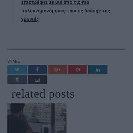
επιστρέφει με μια από τις πιο
πολυαναμενόμενες ταινίες δράσης της
χρονιάς
SHARE.
Twitter
Facebook
Google+
Pinterest
LinkedIn
Tumblr
Email
related
posts