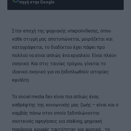
πηγή στην Google
Στην εποχή της ψηφιακής υπερσύνδεσης, όπου
κάθε στιγμή μας αποτυπώνεται, μοιράζεται και
καταγράφεται, το διαδίκτυο έχει πάψει προ
πολλού να είναι απλώς ένα εργαλείο. Είναι πλέον
σκηνικό. Και στις ταινίες τρόμου, γίνεται το
ιδανικό σκηνικό για να ξεδιπλωθούν ιστορίες
εφιάλτη.
Τα social media δεν είναι πια απλώς ένας
καθρέφτης της κοινωνικής μας ζωής – είναι και ο
καμβάς πάνω στον οποίο ξεδιπλώνονται
σκοτεινές αφηγήσεις για stalking, ψηφιακή
παράνοια, κρυφές ταυτότητες και φυσικά… το