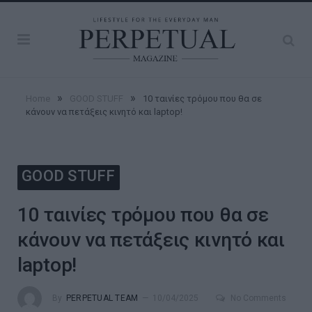
»
»
Home
GOOD STUFF
10 ταινίες τρόμου που θα σε
κάνουν να πετάξεις κινητό και laptop!
GOOD STUFF
10 ταινίες τρόμου που θα σε
κάνουν να πετάξεις κινητό και
laptop!
By
PERPETUAL TEAM
10/04/2025
No Comments