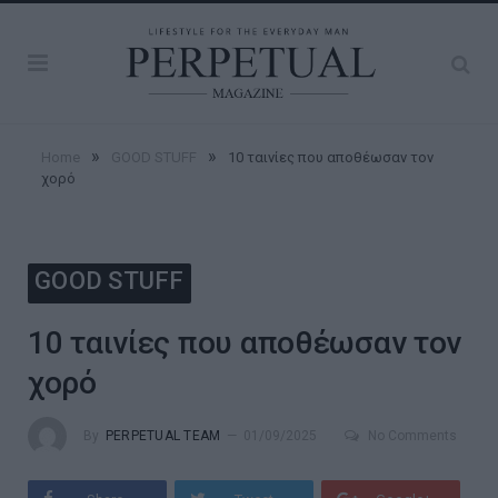
»
»
Home
GOOD STUFF
10 ταινίες που αποθέωσαν τον
χορό
GOOD STUFF
10 ταινίες που αποθέωσαν τον
χορό
By
PERPETUAL TEAM
01/09/2025
No Comments