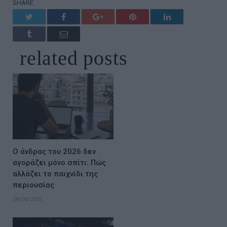
SHARE.
Twitter
Facebook
Google+
Pinterest
LinkedIn
Tumblr
Email
related
posts
Ο άνδρας του 2026 δεν
αγοράζει μόνο σπίτι: Πώς
αλλάζει το παιχνίδι της
περιουσίας
08/08/2026