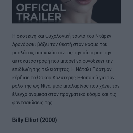
Η σκοτεινή και ψυχολογική ταινία του Ντάρεν
Αρονόφσκι βάζει τον θεατή στον κόσμο του
μπαλέτου, αποκαλύπτοντας την πίεση και την
αυτοκαταστροφή που μπορεί να συνοδεύει την
επιδίωξη της τελειότητας. Η Νάταλι Πόρτμαν
κέρδισε το Όσκαρ Καλύτερης Ηθοποιού για τον
ρόλο της ως Νίνα, μιας μπαλαρίνας που χάνει τον
έλεγχο ανάμεσα στον πραγματικό κόσμο και τις
φαντασιώσεις της.
Billy Elliot (2000)