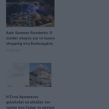
Astir Summer Residents: Ο
insider οδηγός για το luxury
shopping στη Βουλιαγμένη
07/08/2026
Η Στοά Αρσακείου
φιλοδοξεί να αλλάξει τον
τρόπο που ζούμε το κέντρο