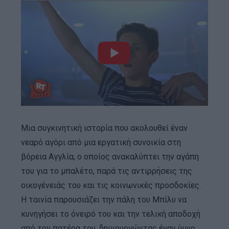
Μια συγκινητική ιστορία που ακολουθεί έναν
νεαρό αγόρι από μια εργατική συνοικία στη
βόρεια Αγγλία, ο οποίος ανακαλύπτει την αγάπη
του για το μπαλέτο, παρά τις αντιρρήσεις της
οικογένειάς του και τις κοινωνικές προσδοκίες.
Η ταινία παρουσιάζει την πάλη του Μπίλυ να
κυνηγήσει το όνειρό του και την τελική αποδοχή
από τον πατέρα του, δημιουργώντας έναν ύμνο