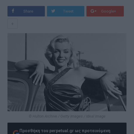
Share
Tweet
Google+
+
© Hulton Archive / Getty Images / Ideal Image
Προσθήκη του perpetual.gr ως προτεινόμενη