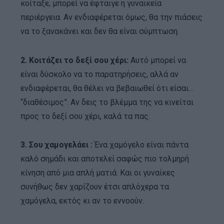
κοίταξε, μπορεί να έφταιγε η γυναικεία
περιέργεια. Αν ενδιαφέρεται όμως, θα την πιάσεις
να το ξανακάνει και δεν θα είναι σύμπτωση.
2. Κοιτάζει το δεξί σου χέρι:
Αυτό μπορεί να
είναι δύσκολο να το παρατηρήσεις, αλλά αν
ενδιαφέρεται, θα θέλει να βεβαιωθεί ότι είσαι…
“διαθέσιμος”. Αν δεις το βλέμμα της να κινείται
προς το δεξί σου χέρι, καλά τα πας.
3. Σου χαμογελάει :
Ένα χαμόγελο είναι πάντα
καλό σημάδι και αποτελεί σαφώς πιο τολμηρή
κίνηση από μια απλή ματιά. Και οι γυναίκες
συνήθως δεν χαρίζουν έτσι απλόχερα τα
χαμόγελα, εκτός κι αν το εννοούν.