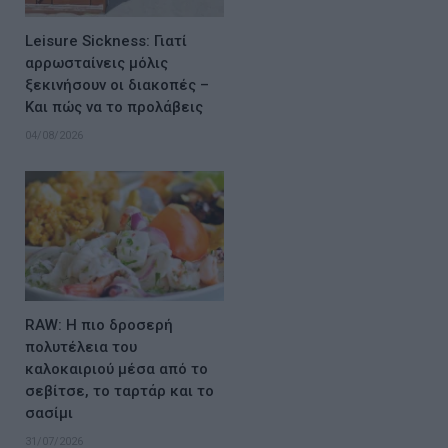
Leisure Sickness: Γιατί
αρρωσταίνεις μόλις
ξεκινήσουν οι διακοπές –
Και πώς να το προλάβεις
04/08/2026
RAW: Η πιο δροσερή
πολυτέλεια του
καλοκαιριού μέσα από το
σεβίτσε, το ταρτάρ και το
σασίμι
31/07/2026