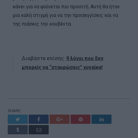
κάνει για να φαίνεται πιο προσιτή. Αυτή θα ήταν
μια καλή στιγμή για να την προσεγγίσεις και να
της πιάσεις την κουβέντα.
Διαβάστε επίσης:
9 λόγοι που δεν
μπορείς να “σταυρώσεις” γυναίκα!
SHARE.
Twitter
Facebook
Google+
Pinterest
LinkedIn
Tumblr
Email