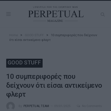
»
»
Home
GOOD STUFF
10 συμπεριφορές που δείχνουν
ότι είσαι αντικείμενο φλερτ
GOOD STUFF
10 συμπεριφορές που
δείχνουν ότι είσαι αντικείμενο
φλερτ
By
PERPETUAL TEAM
09/01/2025
No Comments