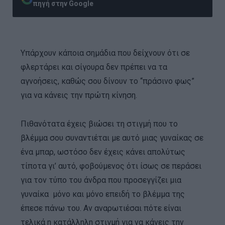
πηγή στην Google
Υπάρχουν κάποια σημάδια που δείχνουν ότι σε
φλερτάρει και σίγουρα δεν πρέπει να τα
αγνοήσεις, καθώς σου δίνουν το “πράσινο φως”
για να κάνεις την πρώτη κίνηση.
Πιθανότατα έχεις βιώσει τη στιγμή που το
βλέμμα σου συναντιέται με αυτό μιας γυναίκας σε
ένα μπαρ, ωστόσο δεν έχεις κάνει απολύτως
τίποτα γι’ αυτό, φοβούμενος ότι ίσως σε περάσει
για τον τύπο του άνδρα που προσεγγίζει μια
γυναίκα μόνο και μόνο επειδή το βλέμμα της
έπεσε πάνω του. Αν αναρωτιέσαι πότε είναι
τελικά η κατάλληλη στιγμή για να κάνεις την