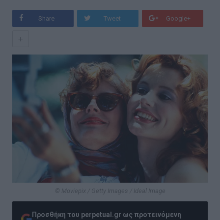
Share
Tweet
Google+
+
© Moviepix / Getty Images / Ideal Image
Προσθήκη του perpetual.gr ως προτεινόμενη