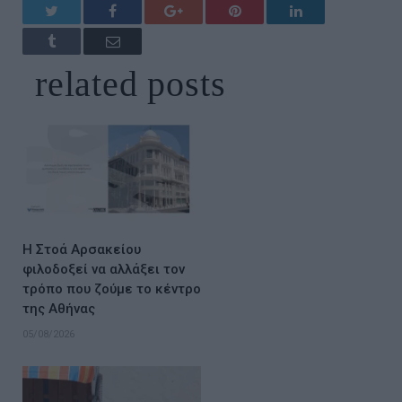
Twitter
Facebook
Google+
Pinterest
LinkedIn
Tumblr
Email
related
posts
Η Στοά Αρσακείου
φιλοδοξεί να αλλάξει τον
τρόπο που ζούμε το κέντρο
της Αθήνας
05/08/2026