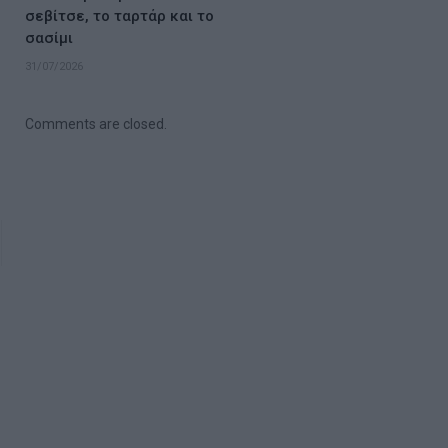
σεβίτσε, το ταρτάρ και το
σασίμι
31/07/2026
Comments are closed.