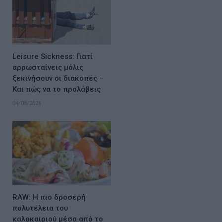
Leisure Sickness: Γιατί
αρρωσταίνεις μόλις
ξεκινήσουν οι διακοπές –
Και πώς να το προλάβεις
04/08/2026
RAW: Η πιο δροσερή
πολυτέλεια του
καλοκαιριού μέσα από το