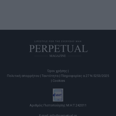
Όροι χρήσης |
Πολιτική απορρήτου |
Ταυτότητα |
Πληροφορίες α.27 Ν.5253/2025
|
Cookies
Αριθμός Πιστοποίησης Μ.Η.Τ.242011
E-mail:
info@perpetual.gr