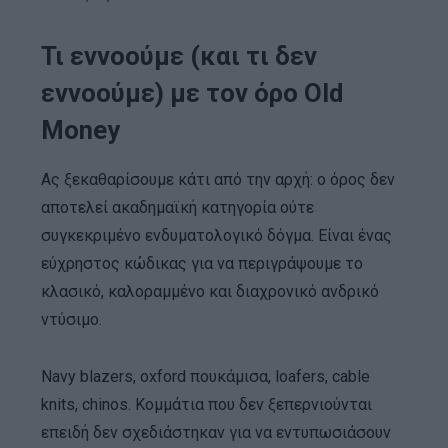
Τι εννοούμε (και τι δεν
εννοούμε) με τον όρο Old
Money
Ας ξεκαθαρίσουμε κάτι από την αρχή: ο όρος δεν
αποτελεί ακαδημαϊκή κατηγορία ούτε
συγκεκριμένο ενδυματολογικό δόγμα. Είναι ένας
εύχρηστος κώδικας για να περιγράψουμε το
κλασικό, καλοραμμένο και διαχρονικό ανδρικό
ντύσιμο.
Navy blazers, oxford πουκάμισα, loafers, cable
knits, chinos. Κομμάτια που δεν ξεπερνιούνται
επειδή δεν σχεδιάστηκαν για να εντυπωσιάσουν