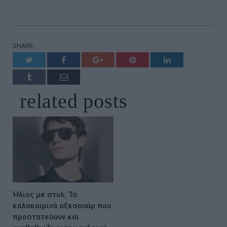
SHARE.
Twitter
Facebook
Google+
Pinterest
LinkedIn
Tumblr
Email
related
posts
Ήλιος με στυλ: Τα
καλοκαιρινά αξεσουάρ που
προστατεύουν και