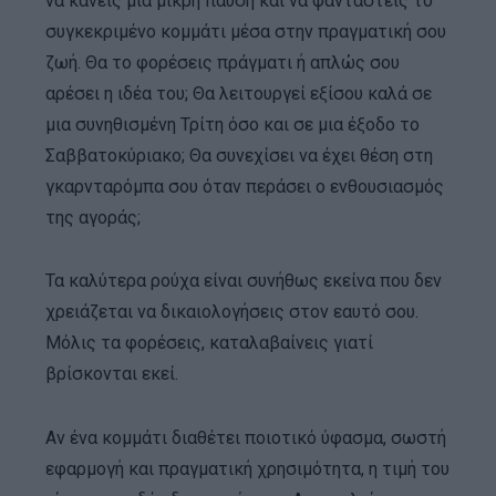
να κάνεις μια μικρή παύση και να φανταστείς το
συγκεκριμένο κομμάτι μέσα στην πραγματική σου
ζωή. Θα το φορέσεις πράγματι ή απλώς σου
αρέσει η ιδέα του; Θα λειτουργεί εξίσου καλά σε
μια συνηθισμένη Τρίτη όσο και σε μια έξοδο το
Σαββατοκύριακο; Θα συνεχίσει να έχει θέση στη
γκαρνταρόμπα σου όταν περάσει ο ενθουσιασμός
της αγοράς;
Τα καλύτερα ρούχα είναι συνήθως εκείνα που δεν
χρειάζεται να δικαιολογήσεις στον εαυτό σου.
Μόλις τα φορέσεις, καταλαβαίνεις γιατί
βρίσκονται εκεί.
Αν ένα κομμάτι διαθέτει ποιοτικό ύφασμα, σωστή
εφαρμογή και πραγματική χρησιμότητα, η τιμή του