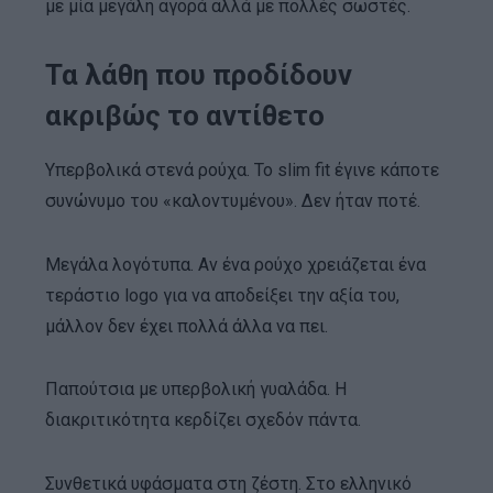
με μία μεγάλη αγορά αλλά με πολλές σωστές.
Τα λάθη που προδίδουν
ακριβώς το αντίθετο
Υπερβολικά στενά ρούχα. Το slim fit έγινε κάποτε
συνώνυμο του «καλοντυμένου». Δεν ήταν ποτέ.
Μεγάλα λογότυπα. Αν ένα ρούχο χρειάζεται ένα
τεράστιο logo για να αποδείξει την αξία του,
μάλλον δεν έχει πολλά άλλα να πει.
Παπούτσια με υπερβολική γυαλάδα. Η
διακριτικότητα κερδίζει σχεδόν πάντα.
Συνθετικά υφάσματα στη ζέστη. Στο ελληνικό