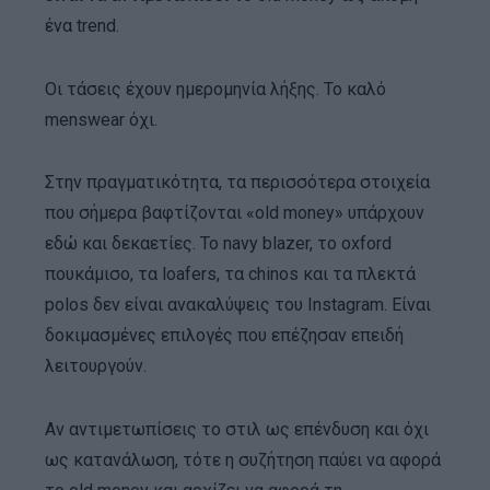
ένα trend.
Οι τάσεις έχουν ημερομηνία λήξης. Το καλό
menswear όχι.
Στην πραγματικότητα, τα περισσότερα στοιχεία
που σήμερα βαφτίζονται «old money» υπάρχουν
εδώ και δεκαετίες. Το navy blazer, το oxford
πουκάμισο, τα loafers, τα chinos και τα πλεκτά
polos δεν είναι ανακαλύψεις του Instagram. Είναι
δοκιμασμένες επιλογές που επέζησαν επειδή
λειτουργούν.
Αν αντιμετωπίσεις το στιλ ως επένδυση και όχι
ως κατανάλωση, τότε η συζήτηση παύει να αφορά