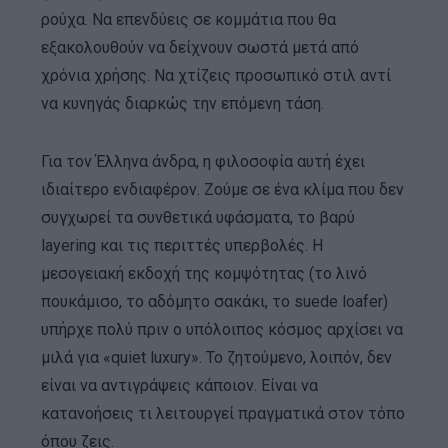
ρούχα. Να επενδύεις σε κομμάτια που θα
εξακολουθούν να δείχνουν σωστά μετά από
χρόνια χρήσης. Να χτίζεις προσωπικό στιλ αντί
να κυνηγάς διαρκώς την επόμενη τάση.
Για τον Έλληνα άνδρα, η φιλοσοφία αυτή έχει
ιδιαίτερο ενδιαφέρον. Ζούμε σε ένα κλίμα που δεν
συγχωρεί τα συνθετικά υφάσματα, το βαρύ
layering και τις περιττές υπερβολές. Η
μεσογειακή εκδοχή της κομψότητας (το λινό
πουκάμισο, το αδόμητο σακάκι, το suede loafer)
υπήρχε πολύ πριν ο υπόλοιπος κόσμος αρχίσει να
μιλά για «quiet luxury». Το ζητούμενο, λοιπόν, δεν
είναι να αντιγράψεις κάποιον. Είναι να
κατανοήσεις τι λειτουργεί πραγματικά στον τόπο
όπου ζεις.