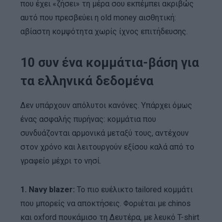
που έχει «ζήσει» τη μέρα σου εκπέμπει ακριβώς
αυτό που πρεσβεύει η old money αισθητική:
αβίαστη κομψότητα χωρίς ίχνος επιτήδευσης.
10 συν ένα κομμάτια-βάση για
τα ελληνικά δεδομένα
Δεν υπάρχουν απόλυτοι κανόνες. Υπάρχει όμως
ένας ασφαλής πυρήνας: κομμάτια που
συνδυάζονται αρμονικά μεταξύ τους, αντέχουν
στον χρόνο και λειτουργούν εξίσου καλά από το
γραφείο μέχρι το νησί.
1. Navy blazer:
Το πιο ευέλικτο tailored κομμάτι
που μπορείς να αποκτήσεις. Φοριέται με chinos
και oxford πουκάμισο τη Δευτέρα, με λευκό T-shirt