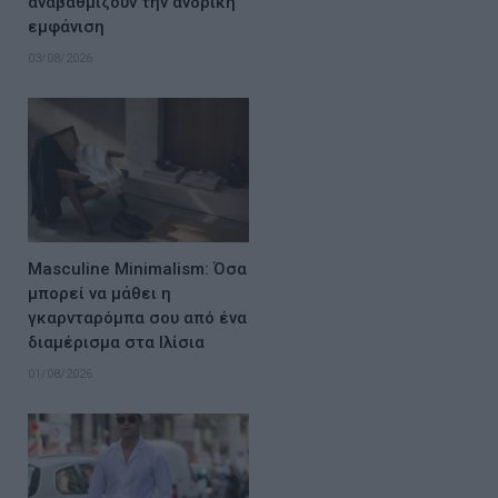
αναβαθμίζουν την ανδρική
εμφάνιση
03/08/2026
Masculine Minimalism: Όσα
μπορεί να μάθει η
γκαρνταρόμπα σου από ένα
διαμέρισμα στα Ιλίσια
01/08/2026