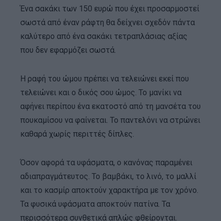
Ένα σακάκι των 150 ευρώ που έχει προσαρμοστεί
σωστά από έναν ράφτη θα δείχνει σχεδόν πάντα
καλύτερο από ένα σακάκι τετραπλάσιας αξίας
που δεν εφαρμόζει σωστά.
Η ραφή του ώμου πρέπει να τελειώνει εκεί που
τελειώνει και ο δικός σου ώμος. Το μανίκι να
αφήνει περίπου ένα εκατοστό από τη μανσέτα του
πουκαμίσου να φαίνεται. Το παντελόνι να στρώνει
καθαρά χωρίς περιττές δίπλες.
Όσον αφορά τα υφάσματα, ο κανόνας παραμένει
αδιαπραγμάτευτος. Το βαμβάκι, το λινό, το μαλλί
και το κασμίρ αποκτούν χαρακτήρα με τον χρόνο.
Τα φυσικά υφάσματα αποκτούν πατίνα. Τα
περισσότερα συνθετικά απλώς φθείρονται.