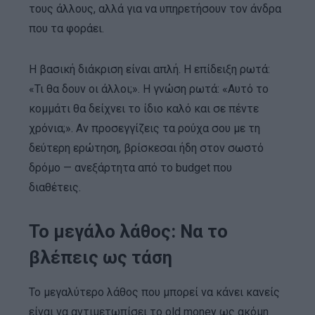
τους άλλους, αλλά για να υπηρετήσουν τον άνδρα
που τα φοράει.
Η βασική διάκριση είναι απλή. Η επίδειξη ρωτά:
«Τι θα δουν οι άλλοι;». Η γνώση ρωτά: «Αυτό το
κομμάτι θα δείχνει το ίδιο καλό και σε πέντε
χρόνια;». Αν προσεγγίζεις τα ρούχα σου με τη
δεύτερη ερώτηση, βρίσκεσαι ήδη στον σωστό
δρόμο — ανεξάρτητα από το budget που
διαθέτεις.
Το μεγάλο λάθος: Nα το
βλέπεις ως τάση
Το μεγαλύτερο λάθος που μπορεί να κάνει κανείς
είναι να αντιμετωπίσει το old money ως ακόμη