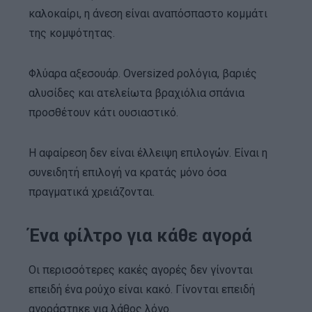
καλοκαίρι, η άνεση είναι αναπόσπαστο κομμάτι
της κομψότητας.
Φλύαρα αξεσουάρ. Oversized ρολόγια, βαριές
αλυσίδες και ατελείωτα βραχιόλια σπάνια
προσθέτουν κάτι ουσιαστικό.
Η αφαίρεση δεν είναι έλλειψη επιλογών. Είναι η
συνειδητή επιλογή να κρατάς μόνο όσα
πραγματικά χρειάζονται.
Ένα φίλτρο για κάθε αγορά
Οι περισσότερες κακές αγορές δεν γίνονται
επειδή ένα ρούχο είναι κακό. Γίνονται επειδή
αγοράστηκε για λάθος λόγο.