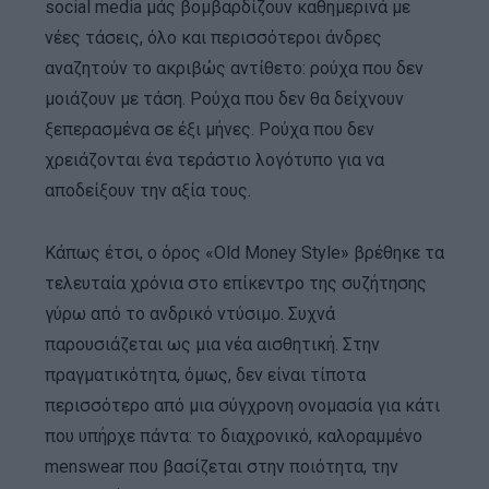
social media μάς βομβαρδίζουν καθημερινά με
νέες τάσεις, όλο και περισσότεροι άνδρες
αναζητούν το ακριβώς αντίθετο: ρούχα που δεν
μοιάζουν με τάση. Ρούχα που δεν θα δείχνουν
ξεπερασμένα σε έξι μήνες. Ρούχα που δεν
χρειάζονται ένα τεράστιο λογότυπο για να
αποδείξουν την αξία τους.
Κάπως έτσι, ο όρος «Old Money Style» βρέθηκε τα
τελευταία χρόνια στο επίκεντρο της συζήτησης
γύρω από το ανδρικό ντύσιμο. Συχνά
παρουσιάζεται ως μια νέα αισθητική. Στην
πραγματικότητα, όμως, δεν είναι τίποτα
περισσότερο από μια σύγχρονη ονομασία για κάτι
που υπήρχε πάντα: το διαχρονικό, καλοραμμένο
menswear που βασίζεται στην ποιότητα, την