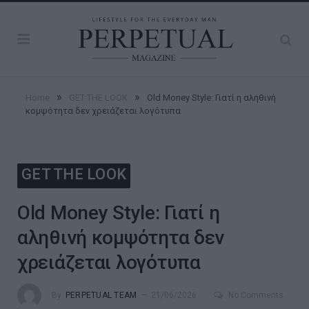
»
»
Home
GET THE LOOK
Old Money Style: Γιατί η αληθινή
κομψότητα δεν χρειάζεται λογότυπα
GET THE LOOK
Old Money Style: Γιατί η
αληθινή κομψότητα δεν
χρειάζεται λογότυπα
By
PERPETUAL TEAM
21/06/2026
No Comments