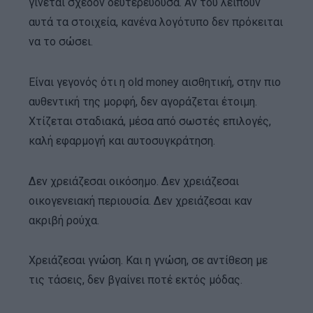
γίνεται σχεδόν δευτερεύουσα. Αν του λείπουν
αυτά τα στοιχεία, κανένα λογότυπο δεν πρόκειται
να το σώσει.
Είναι γεγονός ότι η old money αισθητική, στην πιο
αυθεντική της μορφή, δεν αγοράζεται έτοιμη.
Χτίζεται σταδιακά, μέσα από σωστές επιλογές,
καλή εφαρμογή και αυτοσυγκράτηση.
Δεν χρειάζεσαι οικόσημο. Δεν χρειάζεσαι
οικογενειακή περιουσία. Δεν χρειάζεσαι καν
ακριβή ρούχα.
Χρειάζεσαι γνώση. Και η γνώση, σε αντίθεση με
τις τάσεις, δεν βγαίνει ποτέ εκτός μόδας.