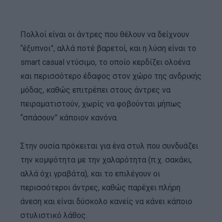
Πολλοί είναι οι άντρες που θέλουν να δείχνουν
“έξυπνοι”, αλλά ποτέ βαρετοί, και η λύση είναι το
smart casual ντύσιμο, το οποίο κερδίζει ολοένα
και περισσότερο έδαφος στον χώρο της ανδρικής
μόδας, καθώς επιτρέπει στους άντρες να
πειραματιστούν, χωρίς να φοβούνται μήπως
“σπάσουν” κάποιον κανόνα.
Στην ουσία πρόκειται για ένα στυλ που συνδυάζει
την κομψότητα με την χαλαρότητα (π.χ. σακάκι,
αλλά όχι γραβάτα), και το επιλέγουν οι
περισσότεροι άντρες, καθώς παρέχει πλήρη
άνεση και είναι δύσκολο κανείς να κάνει κάποιο
στυλιστικό λάθος.