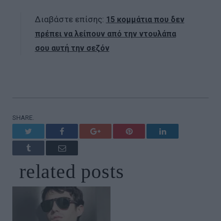
Διαβάστε επίσης:
15 κομμάτια που δεν
πρέπει να λείπουν από την ντουλάπα
σου αυτή την σεζόν
SHARE.
Twitter
Facebook
Google+
Pinterest
LinkedIn
Tumblr
Email
related
posts