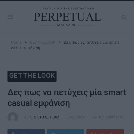
»
»
Home
GET THE LOOK
Δες πως να πετύχεις μία smart
casual εμφάνιση
GET THE LOOK
Δες πως να πετύχεις μία smart
casual εμφάνιση
By
PERPETUAL TEAM
02/02/2024
No Comments