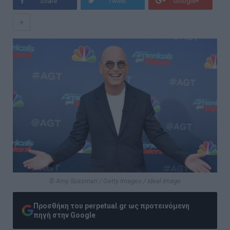
Share
Tweet
Google+
+
© Amy Sussman / Getty Images / Ideal Image
Προσθήκη του perpetual.gr ως προτεινόμενη
πηγή στην Google