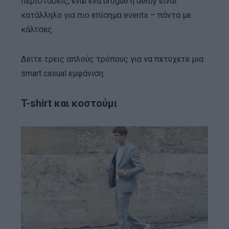
περιστάσεις, ενώ ένα brogue ή derby είναι
κατάλληλο για πιο επίσημα events – πάντα με
κάλτσες.
Δείτε τρεις απλούς τρόπους για να πετύχετε μια
smart casual εμφάνιση:
T-shirt και κοστούμι