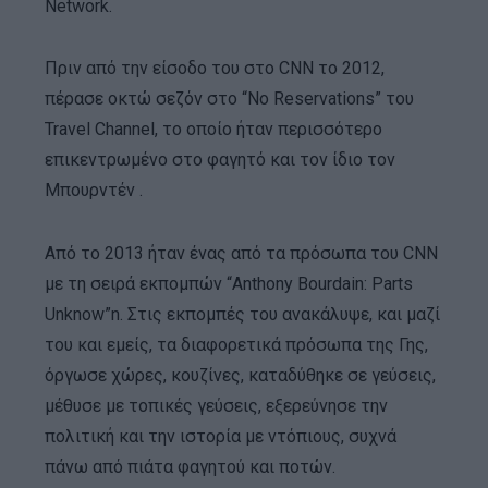
Network.
Πριν από την είσοδο του στο CNN το 2012,
πέρασε οκτώ σεζόν στο “No Reservations” του
Travel Channel, το οποίο ήταν περισσότερο
επικεντρωμένο στο φαγητό και τον ίδιο τον
Μπουρντέν .
Από το 2013 ήταν ένας από τα πρόσωπα του CNN
με τη σειρά εκπομπών “Anthony Bourdain: Parts
Unknow”n. Στις εκπομπές του ανακάλυψε, και μαζί
του και εμείς, τα διαφορετικά πρόσωπα της Γης,
όργωσε χώρες, κουζίνες, καταδύθηκε σε γεύσεις,
μέθυσε με τοπικές γεύσεις, εξερεύνησε την
πολιτική και την ιστορία με ντόπιους, συχνά
πάνω από πιάτα φαγητού και ποτών.