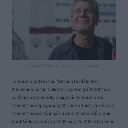
© Paulo Fridman / Getty Images / Ideal Image
Το πρώτο βιβλίο του “Kitchen Confidential:
Adventures in the Culinary Underbelly (2000)” τον
ανέδειξε σε celebrity σεφ, ενώ το πρώτο του
τηλεοπτικό πρόγραμμα,”A Cook’s Tour”, τον έκανε
τηλεοπτικό αστέρα μέσα από 35 επεισόδια που
προβλήθηκαν από το 2002 έως το 2003 στο Food