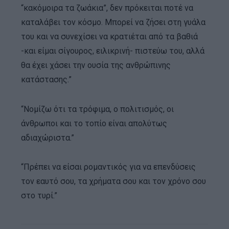
“κακόμοιρα τα ζωάκια”, δεν πρόκειται ποτέ να
καταλάβει τον κόσμο. Μπορεί να ζήσει στη γυάλα
του και να συνεχίσει να κρατιέται από τα βαθιά
-και είμαι σίγουρος, ειλικρινή- πιστεύω του, αλλά
θα έχει χάσει την ουσία της ανθρώπινης
κατάστασης.”
“Νομίζω ότι τα τρόφιμα, ο πολιτισμός, οι
άνθρωποι και το τοπίο είναι απολύτως
αδιαχώριστα.”
“Πρέπει να είσαι ρομαντικός για να επενδύσεις
τον εαυτό σου, τα χρήματα σου και τον χρόνο σου
στο τυρί.”