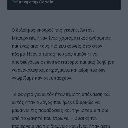
πηγή στην Google
O διάσημος γκουρού της γεύσης, Άντονι
Μπουρντέν, ήταν ένας χαρισματικός άνθρωπος
και ένας από τους πιο ειλικρινείς σεφ στον
κόσμο. Ήταν ο τύπος που μας έμαθε τι να
αποφεύγουμε σε ένα εστιατόριο και μας βοήθησε
να ανακαλύψουμε πράγματα και μέρη που δεν
γνωρίζαμε καν ότι υπάρχουν.
Το φαγητό για αυτόν ήταν ύψιστη απόλαυση και
αυτός ήταν ο λόγος που ήθελε διαρκώς να
μαθαίνει τις παραδόσεις και την ιστορία πίσω
από το φαγητό που έτρωγε. Η φυσική του
περιέργεια για τις διεθνείς κουζίνες, ήταν αυτή