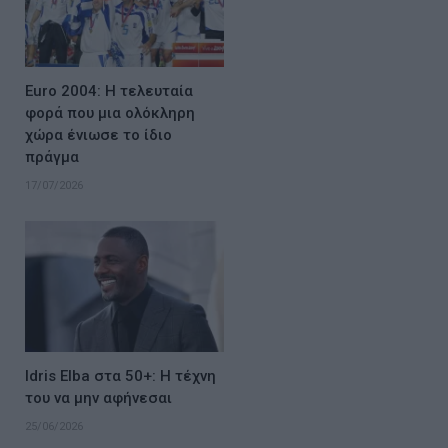
Euro 2004: Η τελευταία
φορά που μια ολόκληρη
χώρα ένιωσε το ίδιο
πράγμα
17/07/2026
Idris Elba στα 50+: Η τέχνη
του να μην αφήνεσαι
25/06/2026