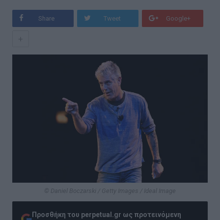
Share
Tweet
Google+
+
© Daniel Boczarski / Getty Images / Ideal Image
Προσθήκη του perpetual.gr ως προτεινόμενη