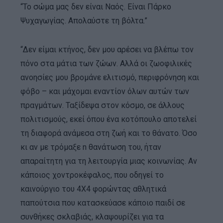
“Το σώμα μας δεν είναι Ναός. Είναι Πάρκο
Ψυχαγωγίας. Απολαύστε τη βόλτα.”
“Δεν είμαι κτήνος, δεν μου αρέσει να βλέπω τον
πόνο στα μάτια των ζώων. Αλλά οι ζωοφιλικές
ανοησίες μου βρομάνε ελιτισμό, περιφρόνηση και
φόβο – και μάχομαι εναντίον όλων αυτών των
πραγμάτων. Ταξίδεψα στον κόσμο, σε άλλους
πολιτισμούς, εκεί όπου ένα κοτόπουλο αποτελεί
τη διαφορά ανάμεσα στη ζωή και το θάνατο. Όσο
κι αν με τρόμαξε n θανάτωση του, ήταν
απαραίτητη για τη λειτουργία μιας κοινωνίας. Αν
κάποιος χοντροκέφαλος, που οδηγεί το
καινούργιο του 4Χ4 φορώντας αθλητικά
παπούτσια που κατασκεύασε κάποιο παιδί σε
συνθήκες σκλαβιάς, κλαψουρίζει για τα