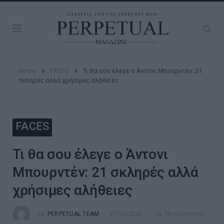
»
»
Home
FACES
Τι θα σου έλεγε ο Άντονι Μπουρντέν: 21
σκληρές αλλά χρήσιμες αλήθειες
FACES
Τι θα σου έλεγε ο Άντονι
Μπουρντέν: 21 σκληρές αλλά
χρήσιμες αλήθειες
By
PERPETUAL TEAM
07/06/2025
No Comments