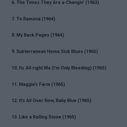
6. The Times They Are a-Changin’ (1963)
7. To Ramona (1964)
8. My Back Pages (1964)
9. Subterranean Home Sick Blues (1965)
10. Its All-right Ma (I’m Only Bleeding) (1965)
11. Maggie’s Farm (1965)
12. It’s All Over Now, Baby Blue (1965)
13. Like a Rolling Stone (1965)