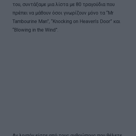
του, συντάξαμε μια λίστα με 80 τραγούδια που
πρέπει να μάθουν όσοι γνωρίζουν μόνο τα “Mr
Tambourine Man”, “Knocking on Heaven’s Door” και
“Blowing in the Wind”.
Αν λοιπόν είστε από τους ανθρώπους που θέλετε