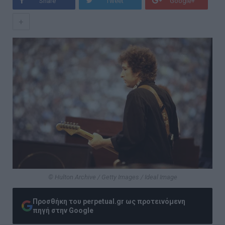
Share
Tweet
Google+
+
© Hulton Archive / Getty Images / Ideal Image
Προσθήκη του perpetual.gr ως προτεινόμενη
πηγή στην Google