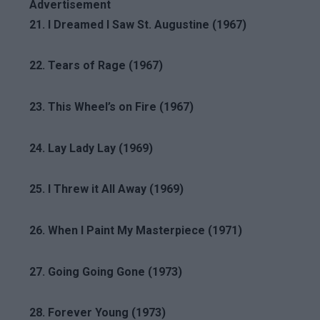
Advertisement
21. I Dreamed I Saw St. Augustine (1967)
22. Tears of Rage (1967)
23. This Wheel’s on Fire (1967)
24. Lay Lady Lay (1969)
25. I Threw it All Away (1969)
26. When I Paint My Masterpiece (1971)
27. Going Going Gone (1973)
28. Forever Young (1973)