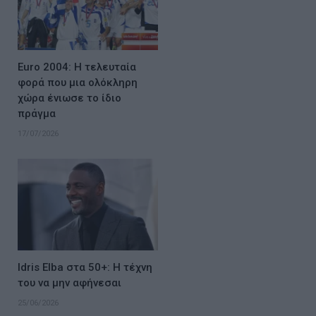
Euro 2004: Η τελευταία
φορά που μια ολόκληρη
χώρα ένιωσε το ίδιο
πράγμα
17/07/2026
Idris Elba στα 50+: Η τέχνη
του να μην αφήνεσαι
25/06/2026