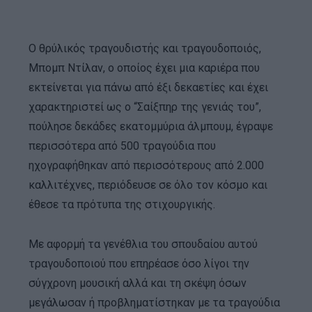
Ο θρύλικός τραγουδιστής και τραγουδοποιός,
Μπομπ Ντίλαν, ο οποίος έχει μια καριέρα που
εκτείνεται για πάνω από έξι δεκαετίες και έχει
χαρακτηριστεί ως ο “Σαίξπηρ της γενιάς του”,
πούλησε δεκάδες εκατομμύρια άλμπουμ, έγραψε
περισσότερα από 500 τραγούδια που
ηχογραφήθηκαν από περισσότερους από 2.000
καλλιτέχνες, περιόδευσε σε όλο τον κόσμο και
έθεσε τα πρότυπα της στιχουργικής.
Με αφορμή τα γενέθλια του σπουδαίου αυτού
τραγουδοποιού που επηρέασε όσο λίγοι την
σύγχρονη μουσική αλλά και τη σκέψη όσων
μεγάλωσαν ή προβληματίστηκαν με τα τραγούδια