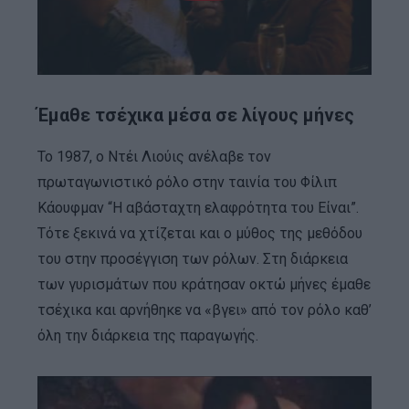
Έμαθε τσέχικα μέσα σε λίγους μήνες
Το 1987, ο Ντέι Λιούις ανέλαβε τον
πρωταγωνιστικό ρόλο στην ταινία του Φίλιπ
Κάουφμαν “Η αβάσταχτη ελαφρότητα του Είναι”.
Τότε ξεκινά να χτίζεται και ο μύθος της μεθόδου
του στην προσέγγιση των ρόλων. Στη διάρκεια
των γυρισμάτων που κράτησαν οκτώ μήνες έμαθε
τσέχικα και αρνήθηκε να «βγει» από τον ρόλο καθ’
όλη την διάρκεια της παραγωγής.