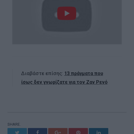
Διαβάστε επίσης:
13 πράγματα που
ίσως δεν γνωρίζατε για τον Ζαν Ρενό
SHARE.
Twitter
Facebook
Google+
Pinterest
LinkedIn