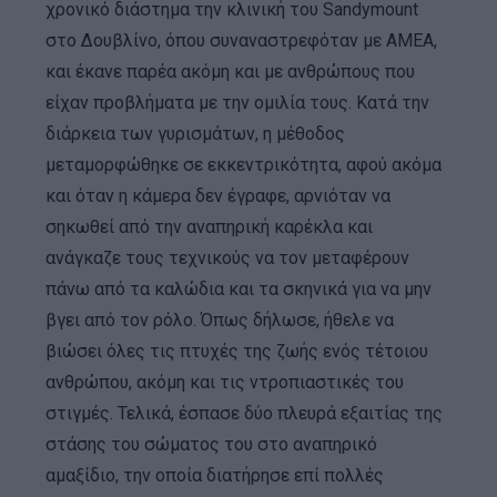
χρονικό διάστημα την κλινική του Sandymount
στο Δουβλίνο, όπου συναναστρεφόταν με ΑΜΕΑ,
και έκανε παρέα ακόμη και με ανθρώπους που
είχαν προβλήματα με την ομιλία τους. Κατά την
διάρκεια των γυρισμάτων, η μέθοδος
μεταμορφώθηκε σε εκκεντρικότητα, αφού ακόμα
και όταν η κάμερα δεν έγραφε, αρνιόταν να
σηκωθεί από την αναπηρική καρέκλα και
ανάγκαζε τους τεχνικούς να τον μεταφέρουν
πάνω από τα καλώδια και τα σκηνικά για να μην
βγει από τον ρόλο. Όπως δήλωσε, ήθελε να
βιώσει όλες τις πτυχές της ζωής ενός τέτοιου
ανθρώπου, ακόμη και τις ντροπιαστικές του
στιγμές. Τελικά, έσπασε δύο πλευρά εξαιτίας της
στάσης του σώματος του στο αναπηρικό
αμαξίδιο, την οποία διατήρησε επί πολλές