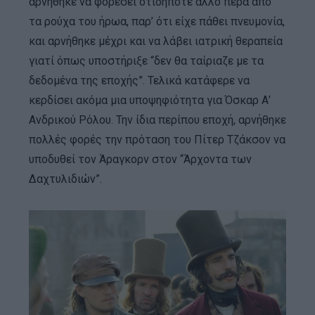
αρνήθηκε να φορέσει οτιδήποτε άλλο πέρα από
τα ρούχα του ήρωα, παρ’ ότι είχε πάθει πνευμονία,
και αρνήθηκε μέχρι και να λάβει ιατρική θεραπεία
γιατί όπως υποστήριξε “δεν θα ταίριαζε με τα
δεδομένα της εποχής”. Τελικά κατάφερε να
κερδίσει ακόμα μια υποψηφιότητα για Όσκαρ Α’
Ανδρικού Ρόλου. Την ίδια περίπου εποχή, αρνήθηκε
πολλές φορές την πρόταση του Πίτερ Τζάκσον να
υποδυθεί τον Άραγκορν στον “Άρχοντα των
Δαχτυλιδιών”.