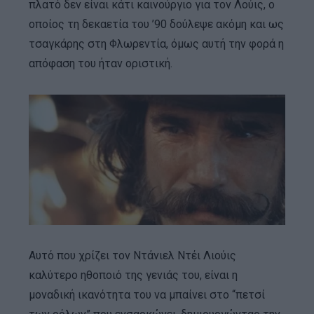
πλατό δεν είναι κάτι καινούργιο για τον Λούις, ο
οποίος τη δεκαετία του ’90 δούλεψε ακόμη και ως
τσαγκάρης στη Φλωρεντία, όμως αυτή την φορά η
απόφαση του ήταν οριστική.
Αυτό που χρίζει τον Ντάνιελ Ντέι Λιούις
καλύτερο ηθοποιό της γενιάς του, είναι η
μοναδική ικανότητα του να μπαίνει στο “πετσί