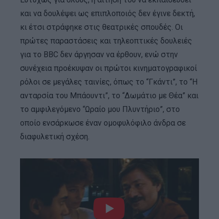
και να δουλέψει ως επιπλοποιός δεν έγινε δεκτή,
κι έτσι στράφηκε στις θεατρικές σπουδές. Οι
πρώτες παραστάσεις και τηλεοπτικές δουλειές
για το BBC δεν άργησαν να έρθουν, ενώ στην
συνέχεια προέκυψαν οι πρώτοι κινηματογραφικοί
ρόλοι σε μεγάλες ταινίες, όπως το “Γκάντι”, το “Η
ανταρσία του Μπάουντι”, το “Δωμάτιο με Θέα” και
το αμφιλεγόμενο “Ωραίο μου Πλυντήριο”, στο
οποίο ενσάρκωσε έναν ομοφυλόφιλο άνδρα σε
διαφυλετική σχέση.