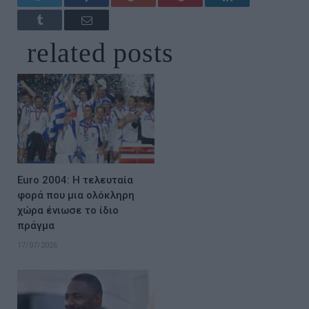
Tumblr
Email
related
posts
Euro 2004: Η τελευταία
φορά που μια ολόκληρη
χώρα ένιωσε το ίδιο
πράγμα
17/07/2026