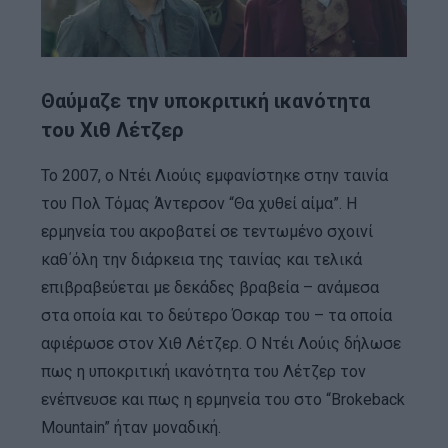
Θαύμαζε την υποκριτική ικανότητα
του Χιθ Λέτζερ
Το 2007, ο Ντέι Λιούις εμφανίστηκε στην ταινία
του Πολ Τόμας Άντερσον “Θα χυθεί αίμα”. Η
ερμηνεία του ακροβατεί σε τεντωμένο σχοινί
καθ΄όλη την διάρκεια της ταινίας και τελικά
επιβραβεύεται με δεκάδες βραβεία – ανάμεσα
στα οποία και το δεύτερο Όσκαρ του – τα οποία
αφιέρωσε στον Χιθ Λέτζερ. Ο Ντέι Λούις δήλωσε
πως η υποκριτική ικανότητα του Λέτζερ τον
ενέπνευσε και πως η ερμηνεία του στο “Brokeback
Mountain” ήταν μοναδική.