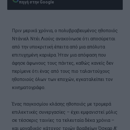
πηγή στην Google
Πριν μερικά χρόνια, ο πολυβραβευμένος ηθοποιός
Ντάνιελ Ντέι Λιούις ανακοίνωσε ότι αποσύρεται
από την υποκριτική έπειτα από μια απόλυτα
επιτυχημένη καριέρα. Ήταν μια απόφαση που
άφησε άφωνους τους πάντες, καθώς κανείς δεν
περίμενε ότι ένας από τους πιο ταλαντούχους
ηθοποιούς όλων των εποχών, εγκαταλείπει τον
κινηματογράφο.
Ένας παγκοσμίου κλάσης ηθοποιός με τρομερά
επιλεκτικές ­συνεργασίες – έχει εμφανιστεί μόλις
σε τέσσερις ταινίες τα τελευταία δέκα χρόνια –
και μοναδικός κάτοχος τριών βραβείων Όσκαρ Α’