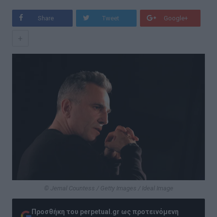
Share
Tweet
Google+
+
© Jemal Countess / Getty Images / Ideal Image
Προσθήκη του perpetual.gr ως προτεινόμενη