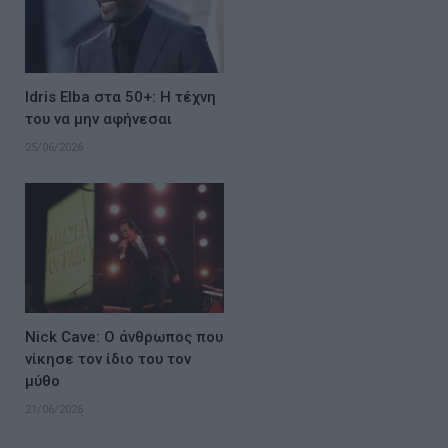
Idris Elba στα 50+: Η τέχνη
του να μην αφήνεσαι
25/06/2026
Nick Cave: Ο άνθρωπος που
νίκησε τον ίδιο του τον
μύθο
21/06/2026