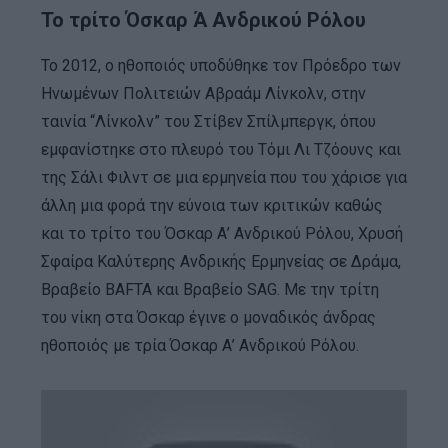
Το τρίτο Όσκαρ Ά Ανδρικού Ρόλου
Το 2012, ο ηθοποιός υποδύθηκε τον Πρόεδρο των
Ηνωμένων Πολιτειών Αβραάμ Λίνκολν, στην
ταινία “Λίνκολν” του Στίβεν Σπίλμπεργκ, όπου
εμφανίστηκε στο πλευρό του Τόμι Λι Τζόουνς και
της Σάλι Φιλντ σε μια ερμηνεία που του χάρισε για
άλλη μια φορά την εύνοια των κριτικών καθώς
και το τρίτο του Όσκαρ Α’ Ανδρικού Ρόλου, Χρυσή
Σφαίρα Καλύτερης Ανδρικής Ερμηνείας σε Δράμα,
Βραβείο BAFTA και Βραβείο SAG. Με την τρίτη
του νίκη στα Όσκαρ έγινε ο μοναδικός άνδρας
ηθοποιός με τρία Όσκαρ Α’ Ανδρικού Ρόλου.