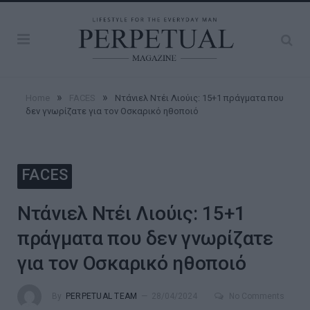
»
»
Home
FACES
Ντάνιελ Ντέι Λιούις: 15+1 πράγματα που
δεν γνωρίζατε για τον Οσκαρικό ηθοποιό
FACES
Ντάνιελ Ντέι Λιούις: 15+1
πράγματα που δεν γνωρίζατε
για τον Οσκαρικό ηθοποιό
By
PERPETUAL TEAM
28/04/2024
No Comments