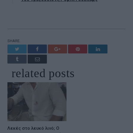
SHARE.
Twitter
Facebook
Google+
Pinterest
LinkedIn
Tumblr
Email
related
posts
Λεκές στο λευκό λινό; Ο