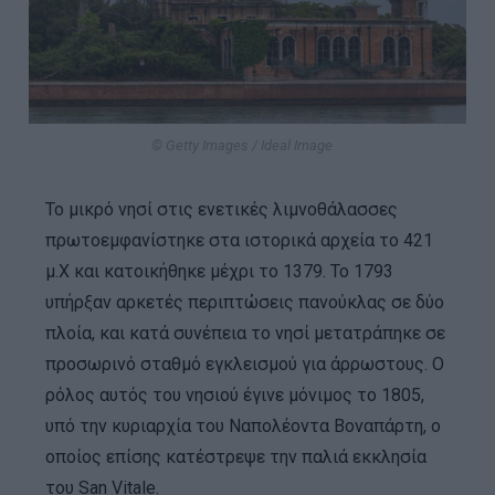
© Getty Images / Ideal Image
Το μικρό νησί στις ενετικές λιμνοθάλασσες
πρωτοεμφανίστηκε στα ιστορικά αρχεία το 421
μ.Χ και κατοικήθηκε μέχρι το 1379. Το 1793
υπήρξαν αρκετές περιπτώσεις πανούκλας σε δύο
πλοία, και κατά συνέπεια το νησί μετατράπηκε σε
προσωρινό σταθμό εγκλεισμού για άρρωστους. Ο
ρόλος αυτός του νησιού έγινε μόνιμος το 1805,
υπό την κυριαρχία του Ναπολέοντα Βοναπάρτη, ο
οποίος επίσης κατέστρεψε την παλιά εκκλησία
του San Vitale.