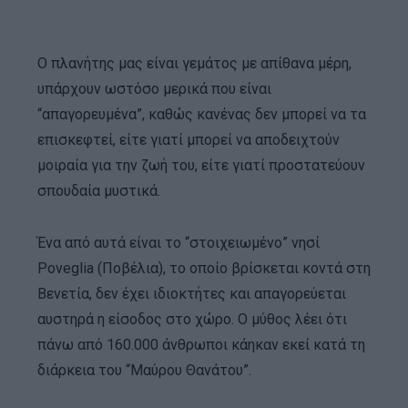
Ο πλανήτης μας είναι γεμάτος με απίθανα μέρη,
υπάρχουν ωστόσο μερικά που είναι
“απαγορευμένα”, καθώς κανένας δεν μπορεί να τα
επισκεφτεί, είτε γιατί μπορεί να αποδειχτούν
μοιραία για την ζωή του, είτε γιατί προστατεύουν
σπουδαία μυστικά.
Ένα από αυτά είναι το “στοιχειωμένο” νησί
Poveglia (Ποβέλια), το οποίο βρίσκεται κοντά στη
Βενετία, δεν έχει ιδιοκτήτες και απαγορεύεται
αυστηρά η είσοδος στο χώρο. Ο μύθος λέει ότι
πάνω από 160.000 άνθρωποι κάηκαν εκεί κατά τη
διάρκεια του “Μαύρου Θανάτου”.