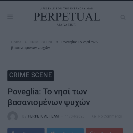
»
»
Home
CRIME SCENE
Poveglia: Το νησί των
βασανισμένων ψυχών
CRIME SCENE
Poveglia: Το νησί των
βασανισμένων ψυχών
By
PERPETUAL TEAM
11/04/2025
No Comments