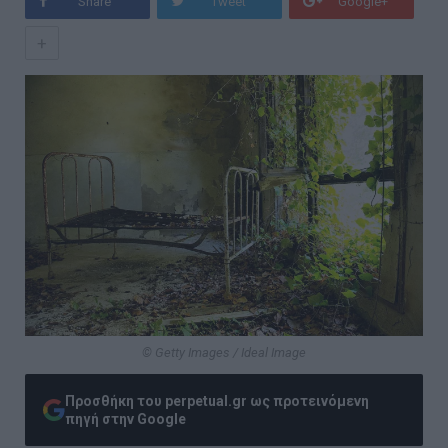
Share
Tweet
Google+
+
© Getty Images / Ideal Image
Προσθήκη του perpetual.gr ως προτεινόμενη
πηγή στην Google