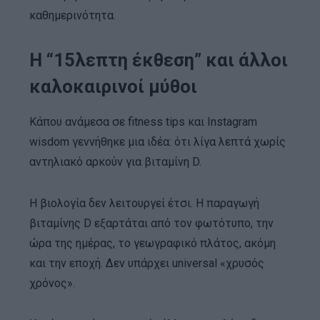
καθημερινότητα.
Η “15λεπτη έκθεση” και άλλοι
καλοκαιρινοί μύθοι
Κάπου ανάμεσα σε fitness tips και Instagram
wisdom γεννήθηκε μια ιδέα: ότι λίγα λεπτά χωρίς
αντηλιακό αρκούν για βιταμίνη D.
Η βιολογία δεν λειτουργεί έτσι. Η παραγωγή
βιταμίνης D εξαρτάται από τον φωτότυπο, την
ώρα της ημέρας, το γεωγραφικό πλάτος, ακόμη
και την εποχή. Δεν υπάρχει universal «χρυσός
χρόνος».