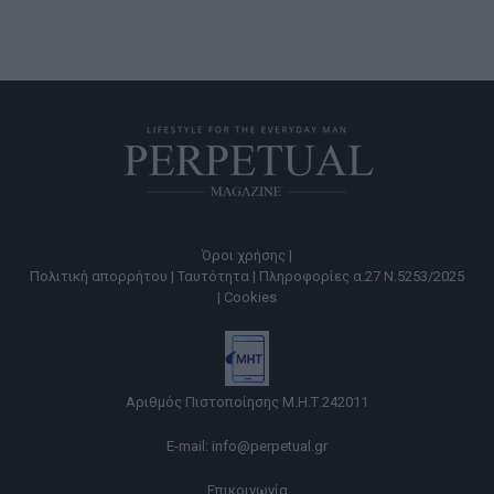
Όροι χρήσης |
Πολιτική απορρήτου |
Ταυτότητα |
Πληροφορίες α.27 Ν.5253/2025
|
Cookies
Αριθμός Πιστοποίησης Μ.Η.Τ.242011
E-mail:
info@perpetual.gr
Επικοινωνία