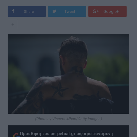
Share
Tweet
Google+
+
(Photo by Vincent Alban/Getty Images)
Προσθήκη του perpetual.gr ως προτεινόμενη