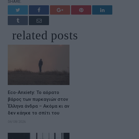
SHARE.
Twitter
Facebook
Google+
Pinterest
LinkedIn
Tumblr
Email
related
posts
Eco-Anxiety: Το αόρατο
βάρος των πυρκαγιών στον
Έλληνα άνδρα – Ακόμα κι αν
δεν κάηκε το σπίτι του
04/08/2026