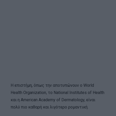
Η επιστήμη, όπως την αποτυπώνουν ο World
Health Organization, το National Institutes of Health
και η American Academy of Dermatology, είναι
πολύ πιο καθαρή και λιγότερο ρομαντική.