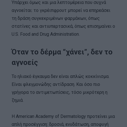
Υπάρχει όμως και μια λεπτομέρεια που συχνά
αγνοείται: το γκρέιπφρουτ μπορεί να επηρεάσει
τη δράση συγκεκριμένων φαρμάκων, όπως
στατίνες και αντιυπερτασικά, όπως επισημαίνει ο
U.S. Food and Drug Administration.
Όταν το δέρμα “χάνει”, δεν το
αγνοείς
Το ηλιακό έγκαυμα δεν είναι απλώς κοκκίνισμα.
Είναι φλεγμονώδης αντίδραση. Και όσο πιο
γρήγορα το αντιμετωπίσεις, τόσο μικρότερη η
ζημιά.
Η American Academy of Dermatology προτείνει μια
απλή προσέγγιση: δροσιά, ενυδάτωση, αποφυγή