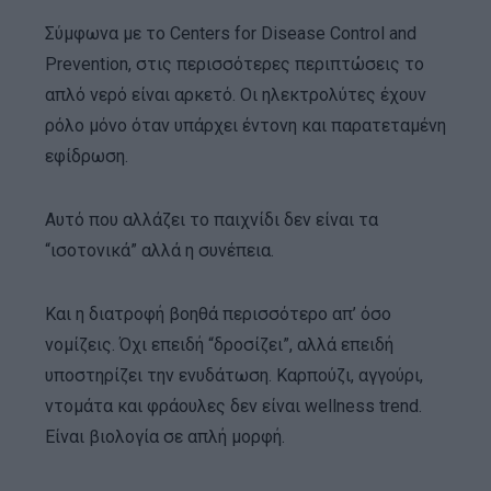
Σύμφωνα με το Centers for Disease Control and
Prevention, στις περισσότερες περιπτώσεις το
απλό νερό είναι αρκετό. Οι ηλεκτρολύτες έχουν
ρόλο μόνο όταν υπάρχει έντονη και παρατεταμένη
εφίδρωση.
Αυτό που αλλάζει το παιχνίδι δεν είναι τα
“ισοτονικά” αλλά η συνέπεια.
Και η διατροφή βοηθά περισσότερο απ’ όσο
νομίζεις. Όχι επειδή “δροσίζει”, αλλά επειδή
υποστηρίζει την ενυδάτωση. Καρπούζι, αγγούρι,
ντομάτα και φράουλες δεν είναι wellness trend.
Είναι βιολογία σε απλή μορφή.