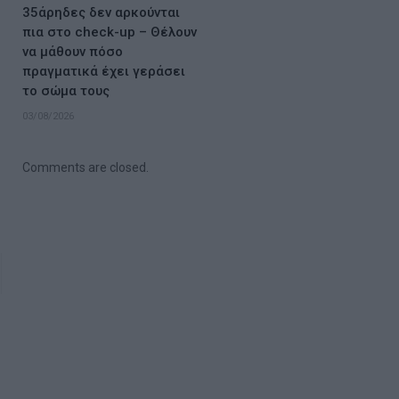
35άρηδες δεν αρκούνται
πια στο check-up – Θέλουν
να μάθουν πόσο
πραγματικά έχει γεράσει
το σώμα τους
03/08/2026
Comments are closed.