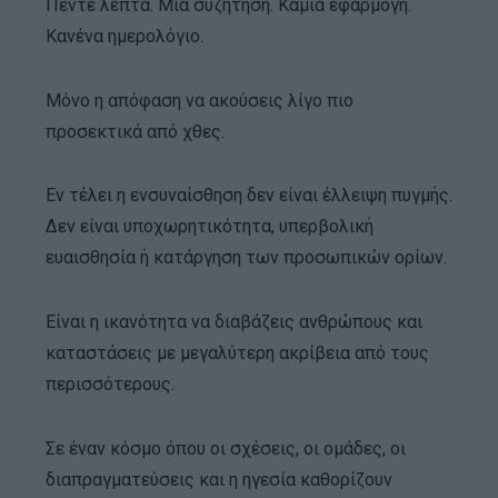
Πέντε λεπτά. Μία συζήτηση. Καμία εφαρμογή.
Κανένα ημερολόγιο.
Μόνο η απόφαση να ακούσεις λίγο πιο
προσεκτικά από χθες.
Εν τέλει η ενσυναίσθηση δεν είναι έλλειψη πυγμής.
Δεν είναι υποχωρητικότητα, υπερβολική
ευαισθησία ή κατάργηση των προσωπικών ορίων.
Είναι η ικανότητα να διαβάζεις ανθρώπους και
καταστάσεις με μεγαλύτερη ακρίβεια από τους
περισσότερους.
Σε έναν κόσμο όπου οι σχέσεις, οι ομάδες, οι
διαπραγματεύσεις και η ηγεσία καθορίζουν