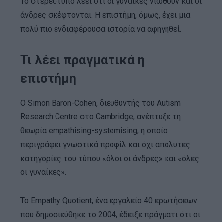
Το στερεότυπο λέει ότι οι γυναίκες νιώθουν και οι
άνδρες σκέφτονται. Η επιστήμη, όμως, έχει μια
πολύ πιο ενδιαφέρουσα ιστορία να αφηγηθεί.
Τι λέει πραγματικά η
επιστήμη
Ο Simon Baron-Cohen, διευθυντής του Autism
Research Centre στο Cambridge, ανέπτυξε τη
θεωρία empathising-systemising, η οποία
περιγράφει γνωστικά προφίλ και όχι απόλυτες
κατηγορίες του τύπου «όλοι οι άνδρες» και «όλες
οι γυναίκες».
Το Empathy Quotient, ένα εργαλείο 40 ερωτήσεων
που δημοσιεύθηκε το 2004, έδειξε πράγματι ότι οι