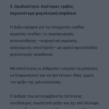
3. Ομαδικότητα: Λιγότερες τριβές,
περισσότερη ψυχολογική ασφάλεια
Η βιβλιογραφία για τις σύγχρονες ομάδες
εργασίας συνδέει τις συμπεριφορές
ενσυναίσθησης —ενεργητική ακρόαση,
αναγνώριση, υποστήριξη— με υψηλότερα επίπεδα
ψυχολογικής ασφάλειας.
Με απλά λόγια, οι άνθρωποι τολμούν να μιλήσουν,
να διαφωνήσουν και να προτείνουν ιδέες χωρίς
τον φόβο της γελοιοποίησης.
Ο άνδρας που αντιλαμβάνεται πότε ένας
συνάδελφος σιωπά από φόβο και όχι από έλλειψη