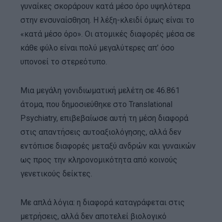
γυναίκες σκοράρουν κατά μέσο όρο υψηλότερα
στην ενσυναίσθηση. Η λέξη-κλειδί όμως είναι το
«κατά μέσο όρο». Οι ατομικές διαφορές μέσα σε
κάθε φύλο είναι πολύ μεγαλύτερες απ’ όσο
υπονοεί το στερεότυπο.
Μια μεγάλη γονιδιωματική μελέτη σε 46.861
άτομα, που δημοσιεύθηκε στο Translational
Psychiatry, επιβεβαίωσε αυτή τη μέση διαφορά
στις απαντήσεις αυτοαξιολόγησης, αλλά δεν
εντόπισε διαφορές μεταξύ ανδρών και γυναικών
ως προς την κληρονομικότητα από κοινούς
γενετικούς δείκτες.
Με απλά λόγια: η διαφορά καταγράφεται στις
μετρήσεις, αλλά δεν αποτελεί βιολογικό