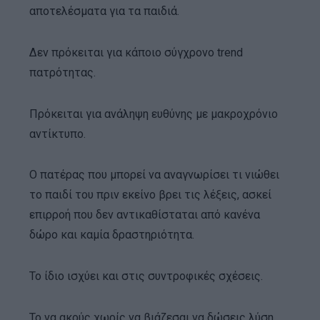
αποτελέσματα για τα παιδιά.
Δεν πρόκειται για κάποιο σύγχρονο trend
πατρότητας.
Πρόκειται για ανάληψη ευθύνης με μακροχρόνιο
αντίκτυπο.
Ο πατέρας που μπορεί να αναγνωρίσει τι νιώθει
το παιδί του πριν εκείνο βρει τις λέξεις, ασκεί
επιρροή που δεν αντικαθίσταται από κανένα
δώρο και καμία δραστηριότητα.
Το ίδιο ισχύει και στις συντροφικές σχέσεις.
Το να ακούς χωρίς να βιάζεσαι να δώσεις λύση,