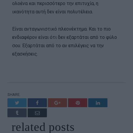
ολοένα και περισσότερο την επιτυχία, η
ικανότητα αυτή δεν είναι πολυτέλεια.
Είναι ανταγωνιστικό πλεονέκτημα. Και το πιο
ενδιαφέρον είναι ότι δεν εξαρτάται από το φύλο
σου. Εξαρτάται από το αν επιλέγεις να την
εξασκήσεις.
SHARE.
Twitter
Facebook
Google+
Pinterest
LinkedIn
Tumblr
Email
related
posts