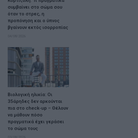
Κορτιζόλη: Τι πραγματικά
συμβαίνει στο σώμα σου
όταν το στρες, η
προπόνηση και ο ύπνος
βγαίνουν εκτός ισορροπίας
04/08/2026
Βιολογική ηλικία: Οι
35άρηδες δεν αρκούνται
πια στο check-up – Θέλουν
να μάθουν πόσο
πραγματικά έχει γεράσει
το σώμα τους
03/08/2026