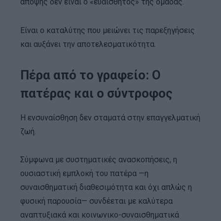
άποψης δεν είναι ο «ευαίσθητος» της ομάδας.
Είναι ο καταλύτης που μειώνει τις παρεξηγήσεις
και αυξάνει την αποτελεσματικότητα.
Πέρα από το γραφείο: Ο
πατέρας και ο σύντροφος
Η ενσυναίσθηση δεν σταματά στην επαγγελματική
ζωή.
Σύμφωνα με συστηματικές ανασκοπήσεις, η
ουσιαστική εμπλοκή του πατέρα —η
συναισθηματική διαθεσιμότητα και όχι απλώς η
φυσική παρουσία— συνδέεται με καλύτερα
αναπτυξιακά και κοινωνικο-συναισθηματικά