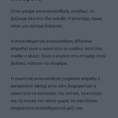
Όταν μιλάμε για ενσυναίσθηση, συνήθως τα
βάζουμε όλα στο ίδιο καλάθι. Η επιστήμη, όμως,
κάνει μια κρίσιμη διάκριση.
Η συναισθηματική ενσυναίσθηση (affective
empathy) είναι η ικανότητα να νιώθεις αυτό που
νιώθει ο άλλος. Είναι ο κόμπος στο στομάχι όταν
βλέπεις κάποιον να υποφέρει.
Η γνωστική ενσυναίσθηση (cognitive empathy ή
perspective-taking) είναι κάτι διαφορετικό: η
ικανότητα να κατανοείς την οπτική, τα κίνητρα
και τη λογική του άλλου χωρίς να ταυτίζεσαι
απαραίτητα συναισθηματικά μαζί του.