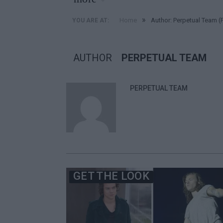
»
Home
Author: Perpetual Team
(
YOU ARE AT:
AUTHOR
PERPETUAL TEAM
PERPETUAL TEAM
GET THE LOOK