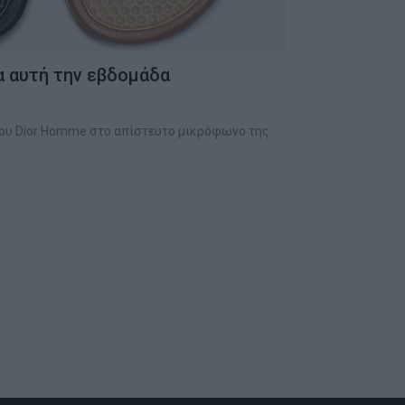
α αυτή την εβδομάδα
ίκου Dior Homme στο απίστευτο μικρόφωνο της