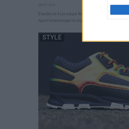
08/07/2018
Επειδή σε λίγο καιρό θα είμαστε συνέχεια ξυπόλ
προστατεύσουμε να νύχια μας…
STYLE