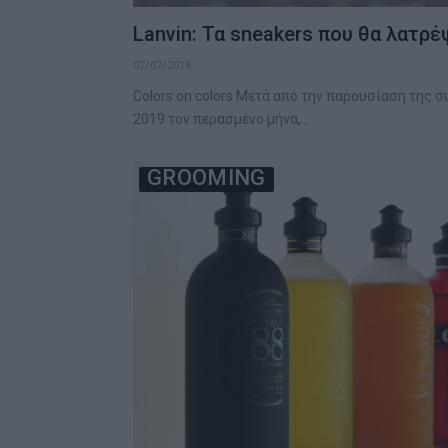
Lanvin: Τα sneakers που θα λατρέ
07/07/2018
Colors on colors Μετά από την παρουσίαση της 
2019 τον περασμένο μήνα,…
GROOMING