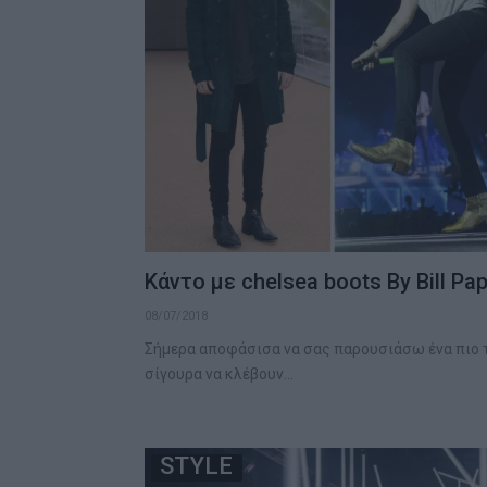
Κάντο με chelsea boots By Bill Pa
08/07/2018
Σήμερα αποφάσισα να σας παρουσιάσω ένα πιο τ
σίγουρα να κλέβουν…
STYLE