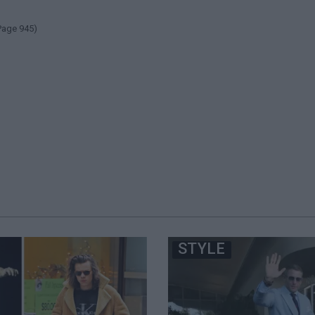
Page 945)
STYLE