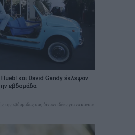
 Huebl και David Gandy έκλεψαν
την εβδομάδα
ής της εβδομάδας σας δίνουν ιδέες για να κάνετε