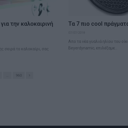
 για την καλοκαιρινή
Τα 7 πιο cool πράγματ
07/07/2018
Απο τα νέα γυαλιά ηλίου του ο
Beyerdynamic, επιλέξαμε…
ς σειρά το καλοκαίρι, σας
Next
…
960