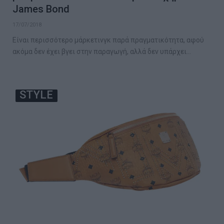
James Bond
17/07/2018
Είναι περισσότερο μάρκετινγκ παρά πραγματικότητα, αφού
ακόμα δεν έχει βγει στην παραγωγή, αλλά δεν υπάρχει…
STYLE