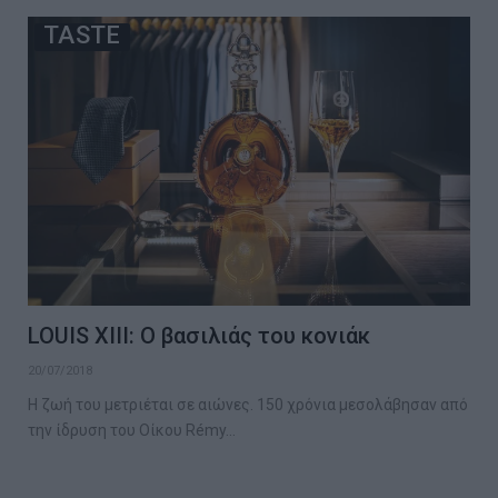
TASTE
LOUIS XIII: Ο βασιλιάς του κονιάκ
20/07/2018
Η ζωή του μετριέται σε αιώνες. 150 χρόνια μεσολάβησαν από
την ίδρυση του Οίκου Rémy…