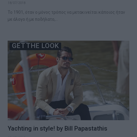
18/07/2018
Το 1901, όταν ο μόνος τρόπος να μετακινείται κάποιος ήταν
με άλογο ή με ποδήλατο,…
GET THE LOOK
Yachting in style! by Bill Papastathis