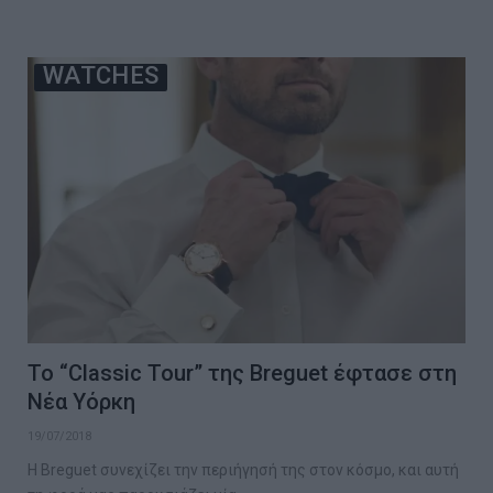
WATCHES
Το “Classic Tour” της Breguet έφτασε στη
Νέα Υόρκη
19/07/2018
Η Breguet συνεχίζει την περιήγησή της στον κόσμο, και αυτή