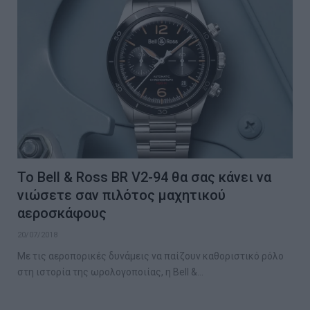
Το Bell & Ross BR V2-94 θα σας κάνει να
νιώσετε σαν πιλότος μαχητικού
αεροσκάφους
20/07/2018
Με τις αεροπορικές δυνάμεις να παίζουν καθοριστικό ρόλο
στη ιστορία της ωρολογοποιίας, η Bell &…