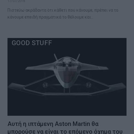
17/07/2018
Πιστεύω ακράδαντα ότι κάθετι που κάνουμε, πρέπει να το
κάνουμε επειδή πραγματικά το θέλουμε και…
GOOD STUFF
Αυτή η ιπτάμενη Aston Martin θα
μπορούσε να είναι το επόμενο όχημα του