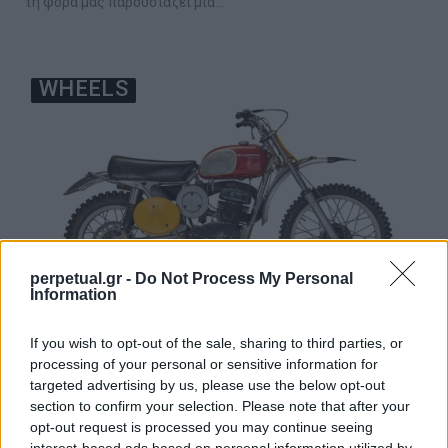
τη φορά μας παρουσιάζει μία…
WHEELS
perpetual.gr -
Do Not Process My Personal
Information
If you wish to opt-out of the sale, sharing to third parties, or
Η διάσημη Husqvarna “Husky” 400 Cross
processing of your personal or sensitive information for
του Steve McQueen σε δημοπρασία
targeted advertising by us, please use the below opt-out
section to confirm your selection. Please note that after your
18/07/2018
opt-out request is processed you may continue seeing
Ένα ανεκτίμητο κομμάτι του King of Cool θα μπορούσε να γίνει